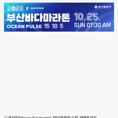
ⓒ 부산일보(www.busan.com), 무단전재 및 수집, 재배포금지