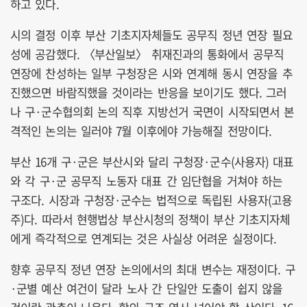
하고 있다.
시의 결정 이후 부산 기초지자체들도 공무직 정년 연장 필요
성에 공감했다. 〈부산일보〉 취재진과의 통화에서 공무직
연장에 찬성하는 일부 구청장은 시와 연계해 동시 연장을 추
진했으면 바람직했을 것이라는 반응을 보이기도 했다. 그러
나 구·군수협의회 논의 직후 지방선거 국면이 시작되면서 본
격적인 논의는 일러야 7월 이후에야 가능해질 전망이다.
부산 16개 구·군은 부산시와 달리 구청장·군수(사용자) 대표
와 각 구·군 공무직 노동자 대표 간 임단협을 거쳐야 하는
구조다. 시장과 구청장·군수는 법적으로 독립된 사용자(고용
주)다. 따라서 현행법상 부산시청의 정책이 부산 기초지자체
에게 즉각적으로 연계되는 것은 사실상 어려운 실정이다.
향후 공무직 정년 연장 논의에서의 최대 변수는 재정이다. 구
·군별 예산 여건이 달라 노사 간 단일안 도출이 쉽지 않을