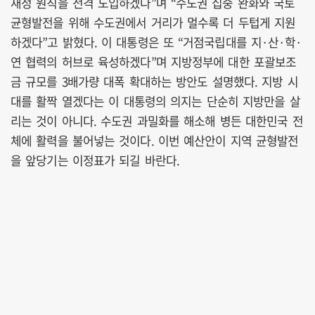
재정 원칙을 전격 도입하겠다”며 “수도권 집중 완화와 국토
균형발전을 위해 수도권에서 거리가 멀수록 더 두텁게 지원
하겠다”고 밝혔다. 이 대통령은 또 “거점국립대를 지·산·학·
연 협력의 허브로 육성하겠다”며 지방정부에 대한 포괄보조
금 규모를 3배가량 대폭 확대하는 방안도 설명했다. 지방 시
대를 활짝 열겠다는 이 대통령의 의지는 단순히 지방만을 살
리는 것이 아니다. 수도권 과밀화를 해소해 병든 대한민국 전
체에 활력을 불어넣는 것이다. 이번 예산안이 지역 균형발전
을 앞당기는 이정표가 되길 바란다.