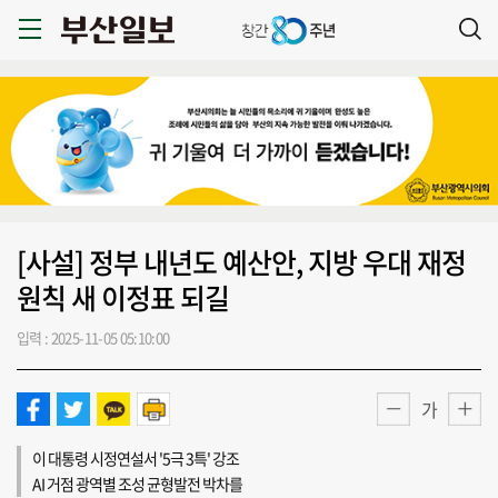
[사설] 정부 내년도 예산안, 지방 우대 재정
원칙 새 이정표 되길
입력 : 2025-11-05 05:10:00
가
이 대통령 시정연설서 '5극 3특' 강조
AI 거점 광역별 조성 균형발전 박차를