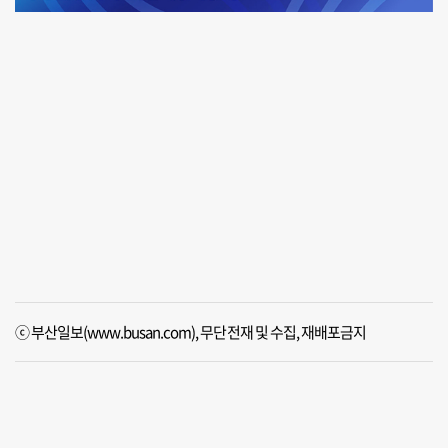
ⓒ 부산일보(www.busan.com), 무단전재 및 수집, 재배포금지