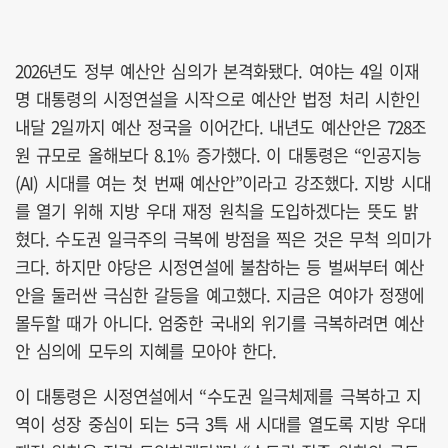
2026년도 정부 예산안 심의가 본격화됐다. 여야는 4일 이재
명 대통령의 시정연설을 시작으로 예산안 법정 처리 시한인
내달 2일까지 예산 정국을 이어간다. 내년도 예산안은 728조
원 규모로 올해보다 8.1% 증가했다. 이 대통령은 “인공지능
(AI) 시대를 여는 첫 번째 예산안”이라고 강조했다. 지방 시대
를 열기 위해 지방 우대 재정 원칙을 도입하겠다는 뜻도 밝
혔다. 수도권 일극주의 극복에 방점을 찍은 것은 무척 의미가
크다. 하지만 야당은 시정연설에 불참하는 등 벌써부터 예산
안을 둘러싼 극심한 갈등을 예고했다. 지금은 여야가 정쟁에
몰두할 때가 아니다. 엄중한 국내외 위기를 극복하려면 예산
안 심의에 모두의 지혜를 모아야 한다.
이 대통령은 시정연설에서 “수도권 일극체제를 극복하고 지
역이 성장 중심이 되는 5극 3특 새 시대를 열도록 지방 우대