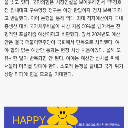
을 빚고 있다. 국민의힘은 시정연설을 보이콧하면서 “추경호
전 원내대표 구속영장 청구는 야당 탄압이자 정치 보복”이라
고 반발했다. 이어 논평을 통해 역대 최대 적자예산이자 국내
총생산 대비 국가채무비율이 사상 처음 50%를 넘어서는 전
형적인 포퓰리즘 예산이라고 비판했다. 앞서 2024년도 예산
안은 결국 더불어민주당이 국회에서 단독으로 처리했다. 여
야 합의 없는 예산안 통과는 헌정 사상 처음이었다. 올해 또
유사한 일이 반복되면 안 된다. 여야는 예산안 심사를 위해
서둘러 머리를 맞대야 한다. 소모적 논쟁을 끝내고 국가 위기
상황 타파에 힘을 모으길 기대한다.