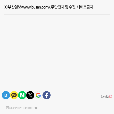
ⓒ 부산일보(www.busan.com), 무단전재 및 수집, 재배포금지