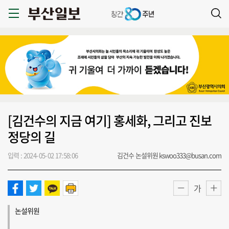
[김건수의 지금 여기] 홍세화, 그리고 진보
정당의 길
입력 : 2024-05-02 17:58:06
김건수 논설위원 kswoo333@busan.com
가
논설위원