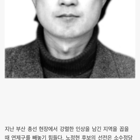
지난 부산 총선 현장에서 강렬한 인상을 남긴 지역을 꼽을
때 연제구를 빼놓기 힘들다. 노정현 후보의 선전은 소수정당