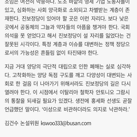
소임은 여전히 막중하다. 노조 바깥의 영세 기업 노동자들이
있고, 심화하는 사회 양극화로 소외되고 차별받는 계층이 존
재한다. 진보정당이 있어야 할 곳은 이런 자리다. 보다 낮은
곳에서 공동체의 그늘과 약자들의 아픔을 챙겨야 한다. 국회
의석을 못 얻었다고 해서 진보정당이 설 자리를 잃었다는 건
잘못된 시각이다. 특정 계층과 이슈를 대변하는 정책 정당으
로서의 가능성은 흔들림 없이 타진돼야 한다.
지금 거대 양당의 극단적 대립으로 인한 폐해는 실로 심각하
다. 고착화하는 양당 독점 구도를 깨고 다양성이 대변되는 사
회로 한 걸음 더 나아가기 위해서라도 진보정당의 길은 다시
열려야 한다. 이 시점에서 이탈리아 철학자 안토니오 그람시
의 통찰을 되새길 필요가 있겠다. 생전에 홍세화 선생도 곧잘
언급했던 말이다. ‘이성으로 비관하더라도 의지로 낙관하라.’
김건수 논설위원 kswoo333@busan.com