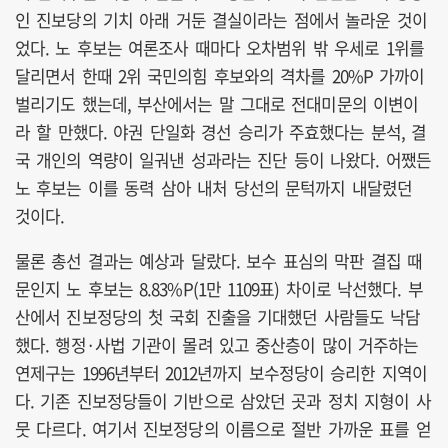
인 진보당의 기치 아래 거둔 결실이라는 점에서 놀라운 것이
었다. 노 후보는 여론조사 때마다 오차범위 밖 우세로 1위를
달리면서 한때 2위 국민의힘 후보와의 격차를 20%P 가까이
벌리기도 했는데, 부산에서는 말 그대로 전대미문의 이변이
라 할 만했다. 야권 단일화 경선 승리가 주효했다는 분석, 결
국 개인의 역량이 일궈낸 성과라는 진단 등이 나왔다. 어쨌든
노 후보는 이를 동력 삼아 내처 당선의 문턱까지 내달렸던
것이다.
물론 총선 결과는 예상과 달랐다. 보수 표심의 막판 결집 때
문인지 노 후보는 8.83%P(1만 1109표) 차이로 낙선했다. 부
산에서 진보정당의 첫 국회 진출을 기대했던 사람들도 낙담
했다. 행정·사법 기관이 몰려 있고 중산층이 많이 거주하는
연제구는 1996년부터 2012년까지 보수정당이 승리한 지역이
다. 기존 진보정당들이 기반으로 삼았던 곳과 정치 지형이 사
뭇 다르다. 여기서 진보정당의 이름으로 절반 가까운 표를 얻