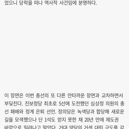
었으니 당락을 떠나 역사적 사건임에 분명하다.
이 장면은 이번 총선의 또 다른 안타까운 장면과 교차하면서
부딪친다. 진보정당 최초로 5선에 도전했던 심상정 의원의 총
선 패배와 정계 은퇴 선언. 정의당은 녹색당과 합당해 새로운
길을 모색했으나 단 1석도 얻지 못한 채 20년 만에 제도권
바깥으로 밀려나고 말았다. 거대 양당의 거센 대립 구도를 감