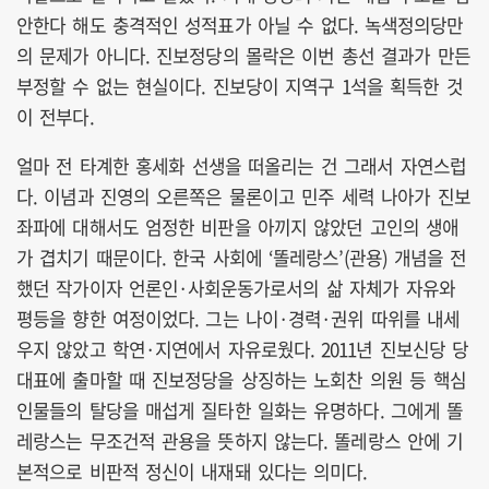
안한다 해도 충격적인 성적표가 아닐 수 없다. 녹색정의당만
의 문제가 아니다. 진보정당의 몰락은 이번 총선 결과가 만든
부정할 수 없는 현실이다. 진보당이 지역구 1석을 획득한 것
이 전부다.
얼마 전 타계한 홍세화 선생을 떠올리는 건 그래서 자연스럽
다. 이념과 진영의 오른쪽은 물론이고 민주 세력 나아가 진보
좌파에 대해서도 엄정한 비판을 아끼지 않았던 고인의 생애
가 겹치기 때문이다. 한국 사회에 ‘똘레랑스’(관용) 개념을 전
했던 작가이자 언론인·사회운동가로서의 삶 자체가 자유와
평등을 향한 여정이었다. 그는 나이·경력·권위 따위를 내세
우지 않았고 학연·지연에서 자유로웠다. 2011년 진보신당 당
대표에 출마할 때 진보정당을 상징하는 노회찬 의원 등 핵심
인물들의 탈당을 매섭게 질타한 일화는 유명하다. 그에게 똘
레랑스는 무조건적 관용을 뜻하지 않는다. 똘레랑스 안에 기
본적으로 비판적 정신이 내재돼 있다는 의미다.