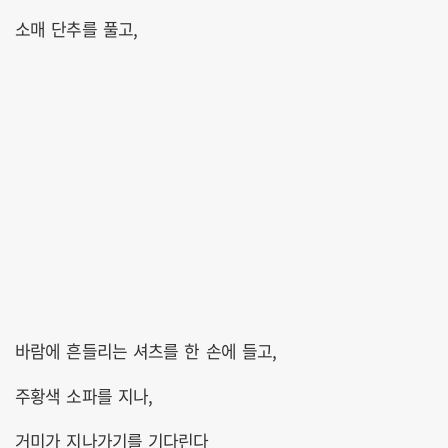
소매 단추를 풀고,
바람에 흔들리는 셔츠를 한 손에 들고,
주황색 소파를 지나,
거미가 지나가기를 기다린다