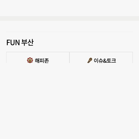
FUN 부산
PC버전 보기
모든 콘텐츠를 커뮤니티, 카페, 블로그 등에서 무단 사용하는것은 저작권법에 저촉되
며, 법적 제재를 받을 수 있습니다.
COPYRIGHT ⓒ 부산일보사 ALL RIGHTS RESERVED.