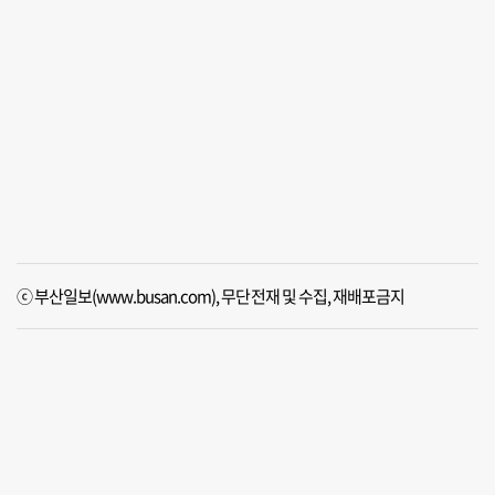
ⓒ 부산일보(www.busan.com), 무단전재 및 수집, 재배포금지