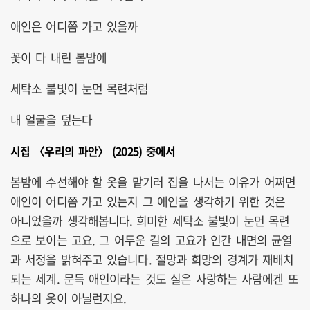
애인은 어디쯤 가고 있을까
꽃이 다 내린 봄밤에
세탁소 불빛이 눈먼 목련처럼
내 얼굴을 덮는다
시집 〈우리의 파안〉 (2025) 중에서
봄밤에 수선해야 할 옷을 맡기러 집을 나서는 이유가 어쩌면
애인이 어디쯤 가고 있는지 그 애인을 생각하기 위한 것은
아니었을까 생각해봅니다. 희미한 세탁소 불빛이 눈먼 목련
으로 보이는 고요. 그 어두운 길의 고요가 인간 내면의 균열
과 서정을 밝혀주고 있습니다. 절망과 희망의 경계가 재배치
되는 세계. 문득 애인이라는 것도 실은 사랑하는 사람에겐 또
하나의 옷이 아닐런지요.