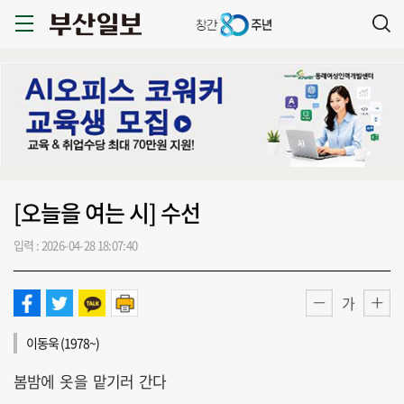
[오늘을 여는 시] 수선
입력 : 2026-04-28 18:07:40
가
이동욱 (1978~)
봄밤에 옷을 맡기러 간다