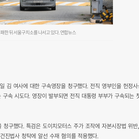
실패한 뒤 서울구치소를 나서고 있다. 연합뉴스
일 김 여사에 대한 구속영장을 청구했다. 전직 영부인을 헌정사
는 구속 시도다. 영장이 발부되면 전직 대통령 부부가 구속되는 
을 청구했다. 특검은 도이치모터스 주가 조작에 자본시장법 위반,
 건진법사 청탁에 알선 수재 혐의를 적용했다.