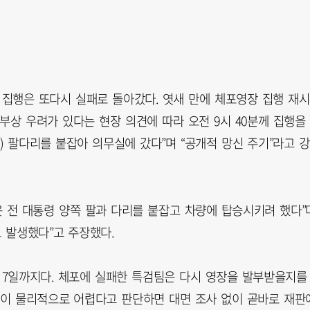
 집행은 또다시 실패로 돌아갔다. 엿새 만에 체포영장 집행 재시
부상 우려가 있다는 현장 의견에 따라 오전 9시 40분께 집행을
서) 팔다리를 붙잡아 의무실에 갔다”며 “공개적 망신 주기”라고 강
윤 전 대통령 양쪽 팔과 다리를 붙잡고 차량에 탑승시키려 했다”
 발생했다”고 주장했다.
 7일까지다. 체포에 실패한 특검팀은 다시 영장을 발부받을지를
행이 물리적으로 어렵다고 판단하면 대면 조사 없이 곧바로 재판