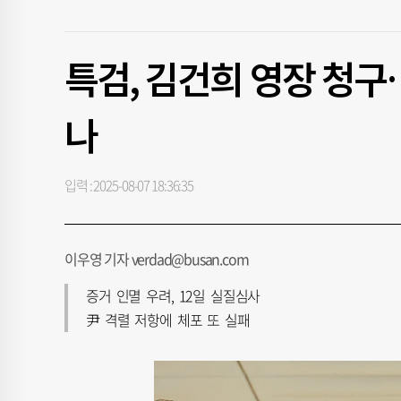
특검, 김건희 영장 청구
나
입력 : 2025-08-07 18:36:35
이우영 기자 verdad@busan.com
증거 인멸 우려, 12일 실질심사
尹 격렬 저항에 체포 또 실패