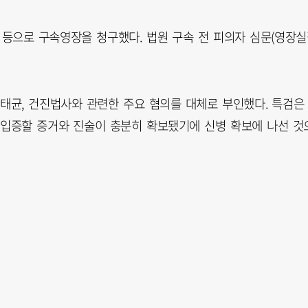
 등으로 구속영장을 청구했다. 법원 구속 전 피의자 심문(영장
명태균, 건진법사와 관련한 주요 혐의를 대체로 부인했다. 특검은
 입증할 증거와 진술이 충분히 확보됐기에 신병 확보에 나선 것