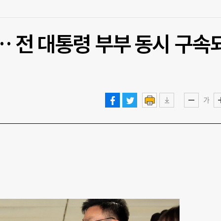
… 전 대통령 부부 동시 구속
가