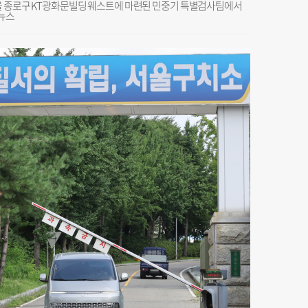
서울 종로구 KT광화문빌딩 웨스트에 마련된 민중기 특별검사팀에서
합뉴스