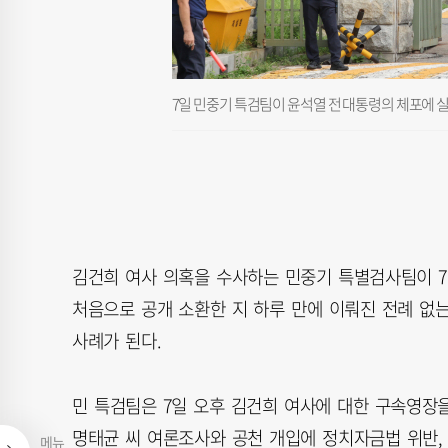
7일 민중기 특검팀이 윤석열 전 대통령의 체포에 
김건희 여사 의혹을 수사하는 민중기 특별검사팀이 7
처음으로 공개 소환한 지 하루 만에 이뤄진 전례 없
사례가 된다.
민 특검팀은 7일 오후 김건희 여사에 대한 구속영장
명태균 씨 여론조사와 공천 개입에 정치자금법 위반,
메뉴