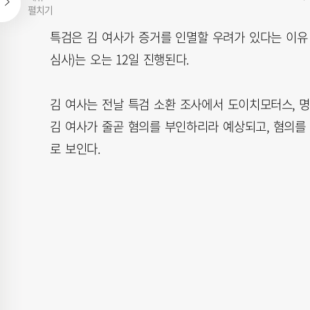
펼치기
특검은 김 여사가 증거를 인멸할 우려가 있다는 이유
심사)는 오는 12일 진행된다.
김 여사는 전날 특검 소환 조사에서 도이치모터스, 
김 여사가 줄곧 혐의를 부인하리라 예상되고, 혐의를
로 보인다.