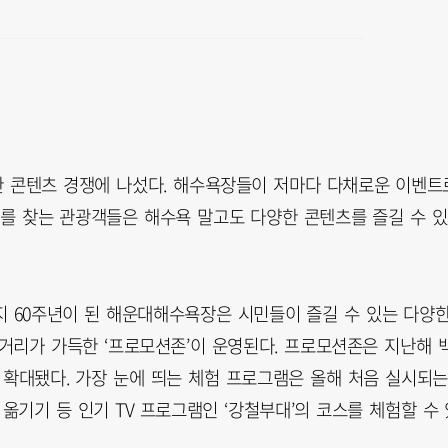
위한 콘텐츠 경쟁에 나섰다. 해수욕장들이 저마다 다채로운 이벤트
다를 찾는 관광객들은 해수욕 말고도 다양한 콘텐츠를 즐길 수 있
지 60주년이 된 해운대해수욕장은 시민들이 즐길 수 있는 다양
거리가 가득한 ‘프로모션존’이 운영된다. 프로모션존은 지난해 
로 확대됐다. 가장 눈에 띄는 체험 프로그램은 올해 처음 실시되는
어 옮기기 등 인기 TV 프로그램인 ‘강철부대’의 코스를 체험할 수