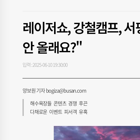
레이저쇼, 강철캠프, 서
안 올래요?"
입력 : 2025-06-10 19:30:00
양보원 기자 bogiza@busan.com
해수욕장들 콘텐츠 경쟁 후끈
다채로운 이벤트 피서객 유혹