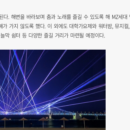
최된다. 해변을 바라보며 춤과 노래를 즐길 수 있도록 해 MZ세대
가 가지 않도록 했다. 이 외에도 대학가요제와 워터밤, 뮤지컬,
그늘막 쉼터 등 다양한 즐길 거리가 마련될 예정이다.