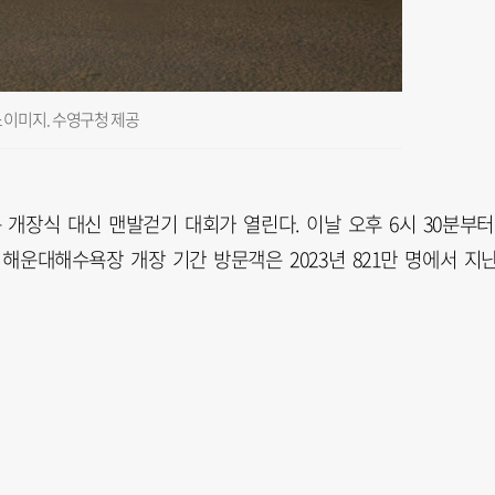
이미지. 수영구청 제공
개장식 대신 맨발걷기 대회가 열린다. 이날 오후 6시 30분부터
. 해운대해수욕장 개장 기간 방문객은 2023년 821만 명에서 지