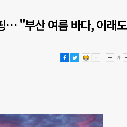
핑… "부산 여름 바다, 이래도
가