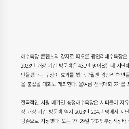
해수욕장 콘텐츠의 강자로 떠오른 광안리해수욕장은 
2023년 개장 기간 방문객은 431만 명이었는데 지난
만들겠다는 구상이 효과를 봤다. 7월엔 광안리 해변을
을 붙잡을 대회도 개최한다. 올여름 전국대회 2개를 
전국적인 서핑 메카인 송정해수욕장은 서퍼들이 자유
장 개장 기간 방문객 역시 2023년 204만 명에서 지
핑존으로 지정했다. 오는 27~29일 ‘2025 부산시장