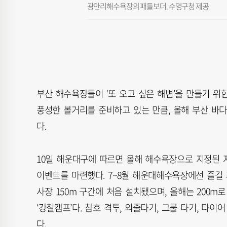
광안리해수욕장의 패들보더. 수영구청 제공
부산 해수욕장들이 ‘또 오고 싶은 해변’을 만들기 
풍성한 볼거리를 준비하고 있는 만큼, 올해 부산 바
다.
10일 해운대구에 따르면 올해 해수욕장으로 지정된 
이벤트를 마련했다. 7~8월 해운대해수욕장에선 즐길 
사장 150m 구간에 처음 설치됐으며, 올해는 200m
‘강철캠프’다. 참호 격투, 외줄타기, 그물 타기, 타이
다.