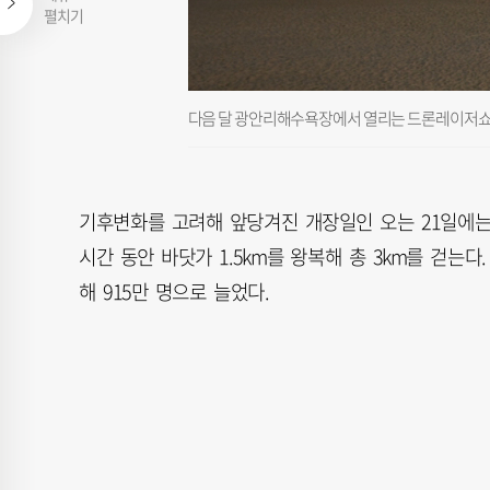
펼치기
다음 달 광안리해수욕장에서 열리는 드론레이저쇼 
기후변화를 고려해 앞당겨진 개장일인 오는 21일에는 
시간 동안 바닷가 1.5km를 왕복해 총 3km를 걷는다
해 915만 명으로 늘었다.