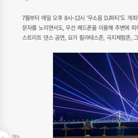
7월부터 매일 오후 8시~12시 ‘무소음 DJ파티’도 개
문자를 노리면서도, 무선 헤드폰을 이용해 주변에 피해
스트리트 댄스 공연, 요가 필라테스존, 극지체험존, 
메뉴