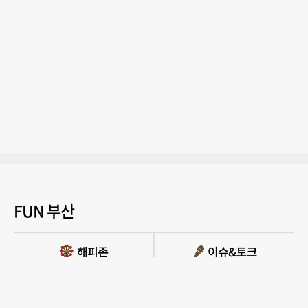
FUN 부산