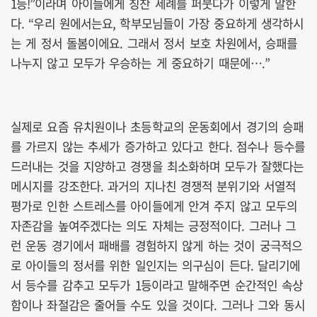
1등!”이라며 아이들에게 칭찬 세례를 퍼붓다가 이렇게 말한
다. “우리 원에서는요, 학부모님들이 가장 중요하게 생각하시
는 게 정서 돌봄이에요. 그래서 정서 보호 차원에서, 승패를
나누지 않고 모두가 우승하는 게 중요하기 때문에….”
실제로 요즘 유치원이나 초등학교의 운동회에서 경기의 승패
를 가르지 않는 추세가 증가하고 있다고 한다. 점수나 등수를
드러내는 것을 지양하고 경쟁을 최소화하며 모두가 잘했다는
메시지를 강조한다. 과거의 지나친 경쟁적 분위기와 서열적
평가로 인한 스트레스를 아이들에게 안겨 주지 않고 모두의
자존감을 높여주겠다는 의도 자체는 긍정적이다. 그러나 그
런 운동 경기에서 패배를 경험하지 않게 하는 것이 궁극적으
로 아이들의 정서를 위한 일인지는 의구심이 든다. 달리기에
서 등수를 감추고 모두가 1등이라고 말해주면 순간적인 속상
함이나 좌절감은 줄어들 수도 있을 것이다. 그러나 그와 동시