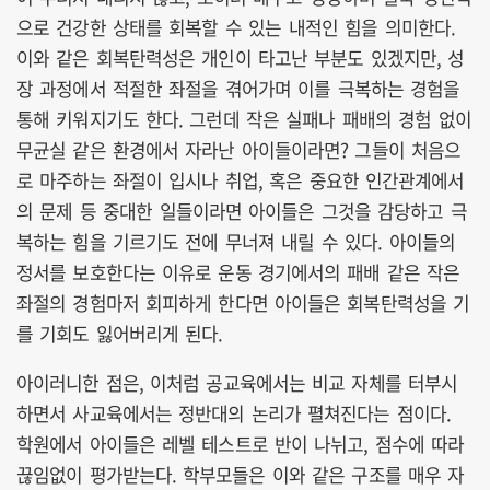
으로 건강한 상태를 회복할 수 있는 내적인 힘을 의미한다.
이와 같은 회복탄력성은 개인이 타고난 부분도 있겠지만, 성
장 과정에서 적절한 좌절을 겪어가며 이를 극복하는 경험을
통해 키워지기도 한다. 그런데 작은 실패나 패배의 경험 없이
무균실 같은 환경에서 자라난 아이들이라면? 그들이 처음으
로 마주하는 좌절이 입시나 취업, 혹은 중요한 인간관계에서
의 문제 등 중대한 일들이라면 아이들은 그것을 감당하고 극
복하는 힘을 기르기도 전에 무너져 내릴 수 있다. 아이들의
정서를 보호한다는 이유로 운동 경기에서의 패배 같은 작은
좌절의 경험마저 회피하게 한다면 아이들은 회복탄력성을 기
를 기회도 잃어버리게 된다.
아이러니한 점은, 이처럼 공교육에서는 비교 자체를 터부시
하면서 사교육에서는 정반대의 논리가 펼쳐진다는 점이다.
학원에서 아이들은 레벨 테스트로 반이 나뉘고, 점수에 따라
끊임없이 평가받는다. 학부모들은 이와 같은 구조를 매우 자