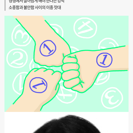
경쟁에서 살아남게 해야 한다는 강박
소중함과 불안함 사이의 이중 잣대