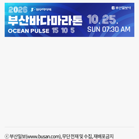
ⓒ 부산일보(www.busan.com), 무단전재 및 수집, 재배포금지