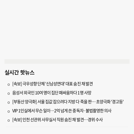
실시간 핫뉴스
[속보] 극우성향 단체 '신남성연대' 대표 숨진 채 발견
음성서 외국인 10여 명이 집단 패싸움하다 1명 사망
[부동산 양극화] 서울 집값 잡으려다 지방 다 죽을 판… 초양극화 '경고등'
VIP 1인실에서 무슨 일이…2억 넘게 쓴 중독자·불법촬영한 의사
[속보] 인천 선관위 사무실서 직원 숨진 채 발견…경위 수사