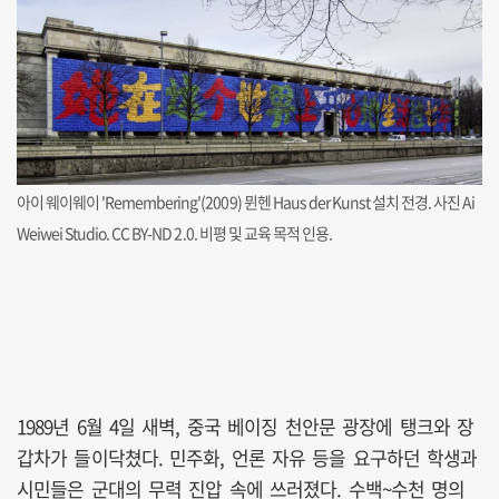
아이 웨이웨이 'Remembering'(2009) 뮌헨 Haus der Kunst 설치 전경. 사진 Ai
Weiwei Studio. CC BY-ND 2.0. 비평 및 교육 목적 인용.
1989년 6월 4일 새벽, 중국 베이징 천안문 광장에 탱크와 장
갑차가 들이닥쳤다. 민주화, 언론 자유 등을 요구하던 학생과
시민들은 군대의 무력 진압 속에 쓰러졌다. 수백~수천 명의