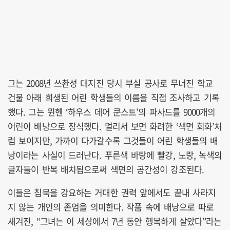
그는 2008년 쓰촨성 대지진 당시 부실 공사로 무너진 학교
건물 아래 희생된 어린 학생들의 이름을 직접 조사하고 기록
했다. 그는 뮌헨 ‘하우스 데어 쿤스트’의 파사드를 9000개의
어린이 배낭으로 장식했다. 멀리서 보면 화려한 ‘색면 회화’처
럼 보이지만, 가까이 다가갈수록 그것들이 어린 학생들의 배
낭이라는 사실이 드러난다. 푸른색 바탕에 빨강, 노랑, 녹색의
글자들이 반복 배치됨으로써 색면의 공간성이 강조된다.
이들은 침묵을 강요하는 거대한 권력 앞에서도 끝내 사라지
지 않는 개인의 존엄을 의미한다. 작품 속에 배낭으로 따로
새겨진, “그녀는 이 세상에서 7년 동안 행복하게 살았다”라는