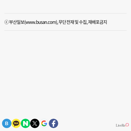
ⓒ 부산일보(www.busan.com), 무단전재 및 수집, 재배포금지