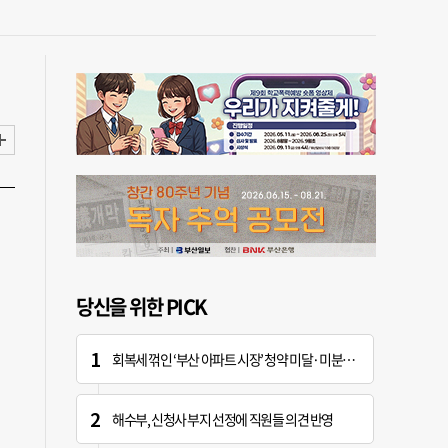
당신을 위한 PICK
회복세 꺾인 ‘부산 아파트 시장’ 청약 미달·미분양 심화
해수부, 신청사 부지 선정에 직원들 의견 반영