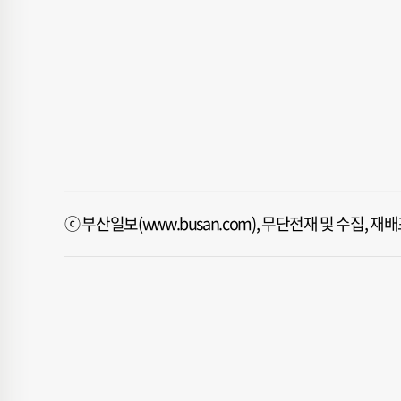
ⓒ 부산일보(www.busan.com), 무단전재 및 수집, 