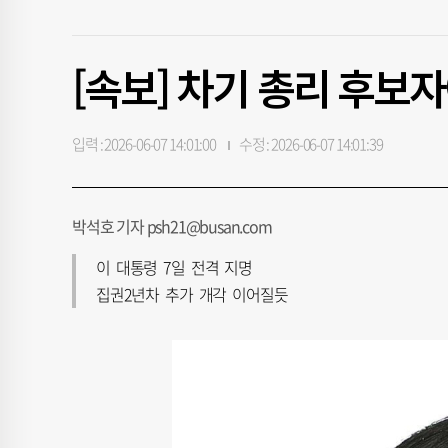
[속보] 차기 총리 후보
입력 : 2026-06-07 14:01:00
수정 : 2026-06-07 14:01:39
박석호 기자 psh21@busan.com
이 대통령 7일 전격 지명
집권2년차 추가 개각 이어질듯