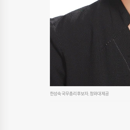
한성숙 국무총리 후보자. 청와대 제공