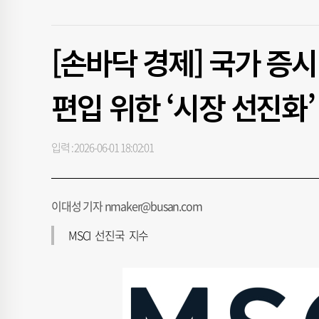
[손바닥 경제] 국가 증시
편입 위한 ‘시장 선진화’
입력 : 2026-06-01 18:02:01
이대성 기자 nmaker@busan.com
MSCI 선진국 지수