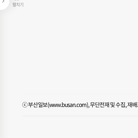
펼치기
ⓒ 부산일보(www.busan.com), 무단전재 및 수집, 