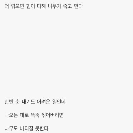
더 꺾으면 힘이 다해 나무가 죽고 만다
한번 순 내기도 어려운 일인데
나오는 대로 뚝뚝 꺾어버리면
나무도 버티질 못한다