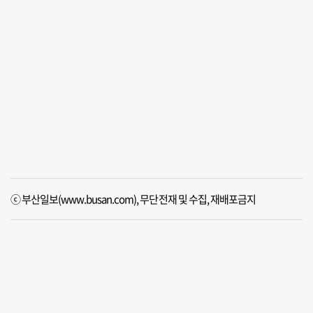
ⓒ 부산일보(www.busan.com), 무단전재 및 수집, 재배포금지