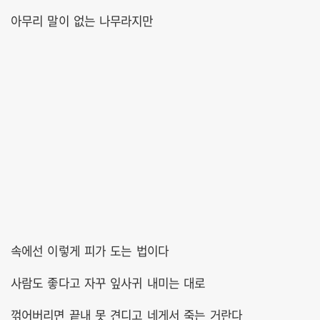
아무리 말이 없는 나무라지만
속에선 이렇게 피가 도는 법이다
사람도 좋다고 자꾸 잎사귀 내미는 대로
꺾어버리면 끝내 못 견디고 네게서 죽는 거란다