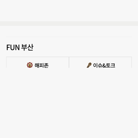
FUN 부산
PC버전 보기
모든 콘텐츠를 커뮤니티, 카페, 블로그 등에서 무단 사용하는것은 저작권법에 저촉되
며, 법적 제재를 받을 수 있습니다.