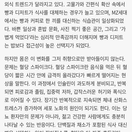
외식 트렌드가 달라지고 있다. 고물가와 간편식 확산 속에서
빵과 디저트가 식사를 대체하는 경우가 늘고 있으며, MZ세대
에서는 빵과 커피로 한 끼를 대신하는 식습관이 일상화되었
다. 바쁜 일상과 혼밥 문화, 사진 찍기 좋은 공간, 그리고 ‘가
볍게 먹었다’라는 심리적 만족감까지 더해지며 빵과 디저트
는 밥보다 접근성이 높은 선택지가 되었다.
하지만 몸은 이 변화를 그저 취향으로만 받아들이지 않는다.
문제는 혈당 스파이크다. 혈당 스파이크란 음식을 먹은 뒤 혈
당이 짧은 시간 안에 급격히 올라갔다가 빠르게 떨어지는 현
상을 말한다. 이 과정에서 인슐린이 과도하게 분비되고, 반복
되면 피로감과 졸림, 집중력 저하, 갑작스러운 허기와 폭식으
로 이어질 수 있다. 장기간 반복적으로 지속되면 체내 산화스
트레스가 증가하여 세포 노화의 원인이 되기도 한다. 이는 당
뇨 환자만의 문제가 아니라, 젊고 건강한 사람에게도 충분히
나타날 수 있는 반응이다. 단백질과 채소가 포함된 식사 대신