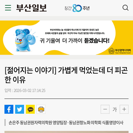
[젊어지는 이야기] 가볍게 먹었는데 더 피곤
한 이유
입력 : 2026-03-02 17:14:25
가
손은주 동남권원자력의학원 영양팀장·동남권항노화의학회 식품영양이사