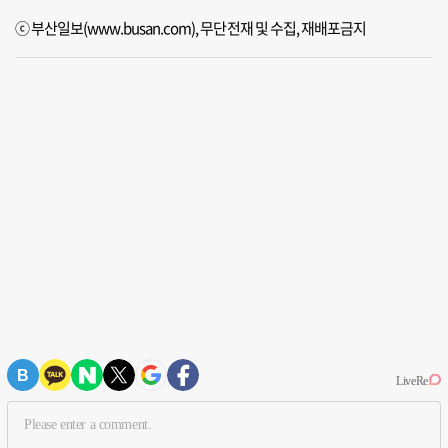
ⓒ 부산일보(www.busan.com), 무단전재 및 수집, 재배포금지