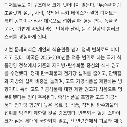
디저트들도 이 구조에서 크게 벗어나지 않는다. ‘두쫀쿠’처럼
초콜릿과 설탕, 시럽, 정제된 쿠키 베이스가 결합 디저트는
특히 공복이나 식사 대용으로 섭취될 때 혈당 변동 폭을 키
운다. ‘가볍게 먹었다’라는 인식과 달리, 몸은 혈당의 롤러코
스터를 경험하게 된다.
이런 문제의식은 개인의 식습관을 넘어 정책 변화로도 이어
지고 있다. 미국은 2025~2030년을 적용 범위로 하는 국가 식
품영양 정책에서 기존의 저지방·탄수화물 중심의 식사 권고
를 수정했다. 정제 탄수화물과 첨가당 섭취를 줄이고, 단백질
과 지방의 섭취 비중을 늘리며, 고도 가공식품을 제한하는 방
향이다. 특히 고도 가공식품에 대한 제한 권고가 처음으로 명
문화됐다는 점이 주목된다. 즉석식품을 포함한 고도 가공식
품과 첨가당 함량이 높은 음료 및 식품, 정제된 탄수화물의
섭취를 엄격히 제한할 것을 강조했다. 반복되는 혈당 스파이
크가 젊은 세대에 국한되지 않고, 전 연령층에서 피로와 체중