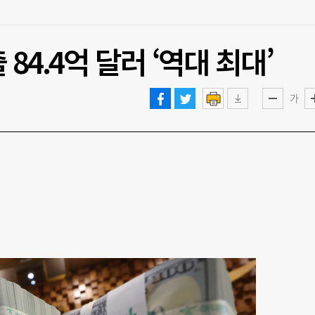
84.4억 달러 ‘역대 최대’
가