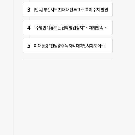
[단독] 부산서도 21대 대선 투표소 ‘특이 수치’ 발견
“수영만 계류 모든 선박 영업정지”… 재개발 속도전
이 대통령 "전남광주 독자적 대학입시제도 어떤가" 제안