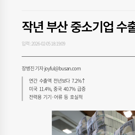
작년 부산 중소기업 수출 
입력 : 2026-02-05 18:19:09
장병진 기자 joyful@busan.com
연간 수출액 전년보다 7.2%↑
미국 11.4%, 중국 40.7% 급증
전력용 기기·어류 등 호실적