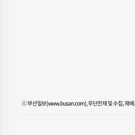
ⓒ 부산일보(www.busan.com), 무단전재 및 수집, 