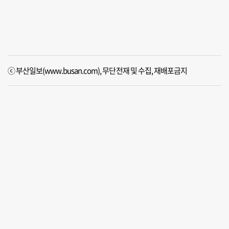
ⓒ 부산일보(www.busan.com), 무단전재 및 수집, 재배포금지