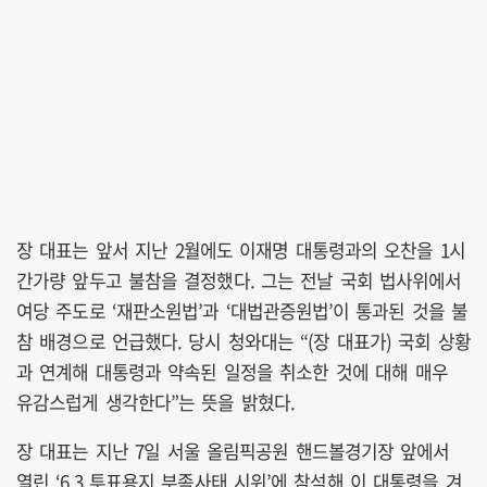
장 대표는 앞서 지난 2월에도 이재명 대통령과의 오찬을 1시
간가량 앞두고 불참을 결정했다. 그는 전날 국회 법사위에서
여당 주도로 ‘재판소원법’과 ‘대법관증원법’이 통과된 것을 불
참 배경으로 언급했다.
당시 청와대는 “(장 대표가) 국회 상황
과 연계해 대통령과 약속된 일정을 취소한 것에 대해 매우
유감스럽게 생각한다”는 뜻을 밝혔다.
장 대표는 지난 7일 서울 올림픽공원 핸드볼경기장 앞에서
열린 ‘6.3 투표용지 부족사태 시위’에 참석해 이 대통령을 겨