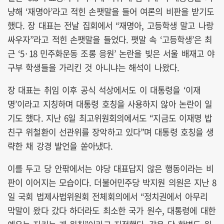
냥해 ‘재명아’라고 적힌 손팻말을 들어 여론의 비판을 받기도
했다. 장 대표는 전날 집회에서 “재명아, 고등학생 말고 나랑
싸우자”라고 적힌 손팻말을 들었다. 팻말 속 ‘고등학생’은 최
근 ‘5·18 민주화운동 조롱 응원’ 논란을 빚은 서울 배재고 야
구부 학생들을 가리킨 것 아니냐는 해석이 나왔다.
장 대표는 취임 이후 공식 석상에서도 이 대통령을 ‘이재
명’이라고 지칭하며 대통령 호칭을 사용하지 않아 논란이 일
기도 했다. 지난 6일 최고위원회의에서도 “지금도 이재명 밥
친구 위철환이 선관위를 장악하고 있다”며 대통령 호칭을 생
략한 채 강경 발언을 쏟아냈다.
이를 두고 당 안팎에서는 야당 대표답지 않은 행동이라는 비
판이 이어지는 모습이다. 더불어민주당 박지원 의원은 지난 8
일 국회 법제사법위원회 전체회의에서 “정치권에서 아무리
막말이 왔다 갔다 하더라도 최소한 국가 원수, 대통령에 대한