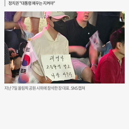
정치권 "대통령 예우는 지켜야"
지난 7일 올림픽 공원 시위에 참석한 장 대표. SNS 캡쳐