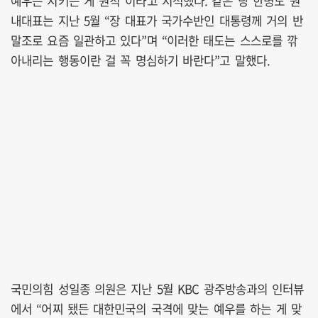
예우는 지키는 게 원칙”이라고 지적했다. 같은 당 한병도 원
내대표는 지난 5월 “장 대표가 국가수반인 대통령께 거의 반
말조로 요즘 일관하고 있다”며 “이러한 태도는 스스로를 깎
아내리는 행동이란 걸 꼭 명심하기 바란다”고 말했다.
국민의힘 성일종 의원은 지난 5월 KBC 광주방송과의 인터뷰
에서 “어찌 됐든 대한민국의 국격에 맞는 예우를 하는 게 맞