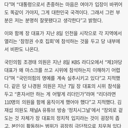
다”며 “대통령으로서 존중하는 마음은 여야가 입장이 바뀌어
도 똑같이 가야지, 그게 대한민국 국격이다. 그래서 그런 부
분은 저는 분명히 잘못됐다고 생각한다”고 밝혔다.
이와 함께 장 대표가 지난 8일 인천을 시작으로 각 지역에서
열리는 ‘참정권 수호 집회’에 참석하는 것을 두고 당 내부에
서 비판도 나온다.
국민의힘 조경태 의원은 지난 8일 KBS 라디오에서 “제1야당
대표가 왜 마스크를 쓰고 시위에 참석하는지 이해하기 어렵
다”며 “국민의힘의 명예를 계속 실추시키고 있다”고 지적했
다. 같은 당 나경원 의원은 지난 7일 장 대표의 시위 참석을
두고 “혼자서만 하는 게 어떻게 리더인가”라며 “리더라면
110명의 의원을 함께 움직이게 했어야 했다”고 지적했다. 김
재섭 의원도 채널A 유튜브 방송 ‘정치시그널’에서 “장외로 겉
도는 것 자체가 장 대표의 정치적 입지라는 것이 굉장히 좁
고, 본인이 활동하는 범위가 굉장히 극단적으로 치우쳐 있다