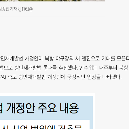
진 기자 kjj1761@
 항만재개발법 개정안이 북항 야구장의 새 엔진으로 기대를 모은다
방법으로 항만재개발법 통과를 추진했다. 인수위는 내주부터 북항
PA) 측도 항만재개발법 개정안에 긍정적인 입장을 나타냈다.