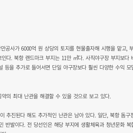
만공사가 6000억 원 상당의 토지를 현물출자해 시행을 맡고, 
인다. 북항 랜드마크 부지는 11만 ㎡다. 사직야구장 부지보다 
설 등을 추가로 들어서면 단일 야구장보다 훨씬 다양한 수익 모
약의 최대 난관을 해결할 수 있을 것으로 보고 있다.
 추진된다 해도 추가적인 난관은 남아 있다. 일단, 북항 돔구
민 반발이다. 전 당선인은 해당 부지에 생활체육과 청년문화 복