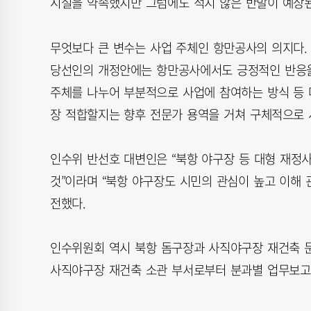
시설을 약속했지만 그럼에도 적지 않은 반발이 예상된
무엇보다 큰 변수는 사업 주체인 항만공사의 의지다.
당선인의 개정안에는 항만공사에서도 긍정적인 반응을
주체를 나누어 부분적으로 사업에 참여하는 방식 등 
장 적합할지는 향후 전문가 용역을 거쳐 구체적으로 
인수위 반선호 대변인은 “북항 야구장 등 대형 재정
것”이라며 “북항 야구장도 시민의 관심이 높고 이해
전했다.
인수위원회 역시 북항 돔구장과 사직야구장 재건축 문
사직야구장 재건축 소관 부서로부터 분과별 업무보고