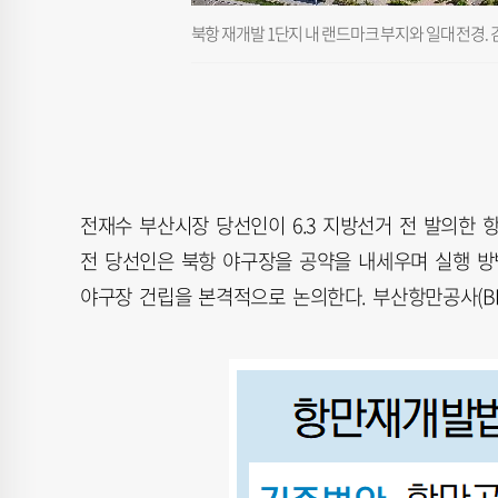
북항 재개발 1단지 내 랜드마크 부지와 일대 전경. 김종
전재수 부산시장 당선인이 6.3 지방선거 전 발의한
전 당선인은 북항 야구장을 공약을 내세우며 실행 
야구장 건립을 본격적으로 논의한다. 부산항만공사(B