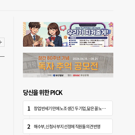
당신을 위한 PICK
창업 반세기 만에 노조 생긴 두 기업, 닮은 꼴 노사 갈등
해수부, 신청사 부지 선정에 직원들 의견 반영