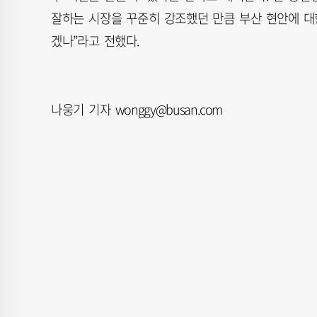
잘하는 시장을 꾸준히 강조했던 만큼 부산 현안에 대
겠나”라고 전했다.
나웅기 기자 wonggy@busan.com