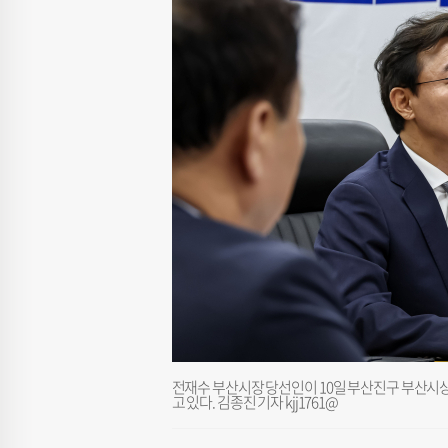
전재수 부산시장 당선인이 10일 부산진구 부산
고 있다. 김종진 기자 kjj1761@