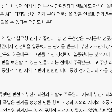
 경선에 나섰던 이재성 전 부산시당위원장의 행보에도 관심이 쏠
은 AI와 디지털 산업, 경제 분야 전문성을 갖춘 인물로 평가받
맡을 수 있다는 전망도 나온다.
역 밀착 실무형 인사로 꼽힌다. 홍 전 구청장은 도시공학 전문
산권에서 경쟁력을 입증했다는 평가를 받는다. 부산 기초단체장 
 남구와 해운대구로 그만큼 개인 경쟁력이 입증됐다는 분석이다.
반을 보완할 수 있는 인물이라는 점에서 주목받는다. 민주당 
중심으로 한 지역 기반이 탄탄한 데다 중앙 정치권과의 소통 
류했던 반선호 부산시의원의 역할도 주목된다. 제9대 부산시의
 폭넓은 관계를 형성한 만큼 향후 시정과 시의회 사이의 소통 
인 인수위 관계자는 “아직 구체적 인선이 이뤄지진 않았다”며 “