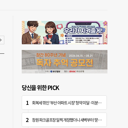
당신을 위한 PICK
회복세 꺾인 ‘부산 아파트 시장’ 청약 미달·미분양 심화
창원 파크골프장 일찍 개장했더니 새벽부터 ‘문전성시’