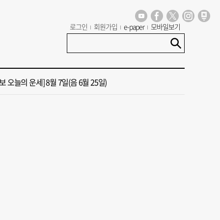
로그인
회원가입
e-paper
모바일보기
년 첫삽 뜬다더니… ‘범천기지창’ 다시 원점
혼했는데, 또"…퇴임 앞두고 가짜 청첩장 뿌린 초등 교장 송치
 오늘의 운세] 8월 7일(음 6월 25일)
 오늘의 운세] 8월 5일(음 6월 23일)
 오늘의 운세] 8월 6일(음 6월 24일)
년 첫삽 뜬다더니… ‘범천기지창’ 다시 원점
혼했는데, 또"…퇴임 앞두고 가짜 청첩장 뿌린 초등 교장 송치