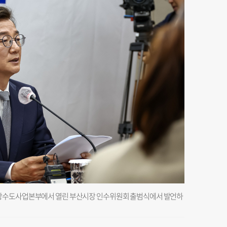
시상수도사업본부에서 열린 부산시장 인수위원회 출범식에서 발언하