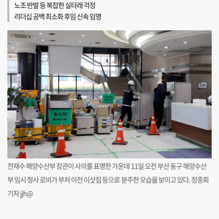
노조 반발 등 복잡한 실타래 걱정
리더십 공백 최소화 후임 신속 임명
전재수 해양수산부 장관이 사의를 표명한 가운데 11일 오전 부산 동구 해양수산
부 임시 청사 로비가 부처 이전 이삿짐 등으로 분주한 모습을 보이고 있다. 정종회
기자 jjh@