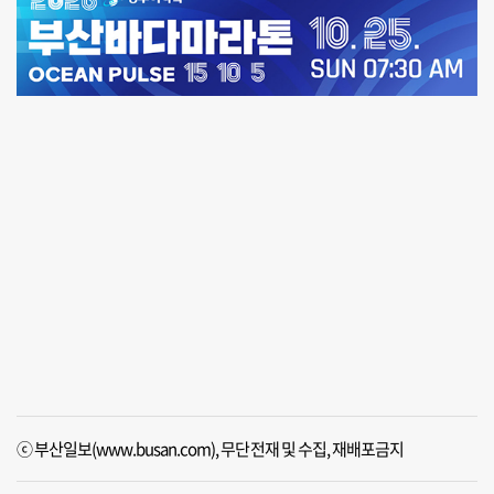
ⓒ 부산일보(www.busan.com), 무단전재 및 수집, 재배포금지