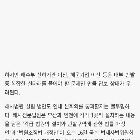
하지만 해수부 산하기관 이전, 해운기업 이전 등은 내부 반발
등 복잡한 실타래를 풀어야 할 문제인 만큼 답보 상태가 우
려된다.
해사법원 설립 법안도 연내 본회의를 통과할지는 불투명하
다. 해사전문법원은 부산과 인천에 각각 1곳씩 설치하는 내용
을 담은 ‘각급 법원의 설치와 관할구역에 관한 법률 개정
안’과 ‘법원조직법 개정안’이 오는 16일 국회 법제사법위원회