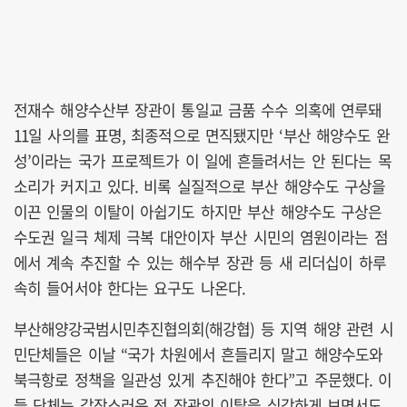
전재수 해양수산부 장관이 통일교 금품 수수 의혹에 연루돼
11일 사의를 표명, 최종적으로 면직됐지만 ‘부산 해양수도 완
성’이라는 국가 프로젝트가 이 일에 흔들려서는 안 된다는 목
소리가 커지고 있다. 비록 실질적으로 부산 해양수도 구상을
이끈 인물의 이탈이 아쉽기도 하지만 부산 해양수도 구상은
수도권 일극 체제 극복 대안이자 부산 시민의 염원이라는 점
에서 계속 추진할 수 있는 해수부 장관 등 새 리더십이 하루
속히 들어서야 한다는 요구도 나온다.
부산해양강국범시민추진협의회(해강협) 등 지역 해양 관련 시
민단체들은 이날 “국가 차원에서 흔들리지 말고 해양수도와
북극항로 정책을 일관성 있게 추진해야 한다”고 주문했다. 이
들 단체는 갑작스러운 전 장관의 이탈을 심각하게 보면서도