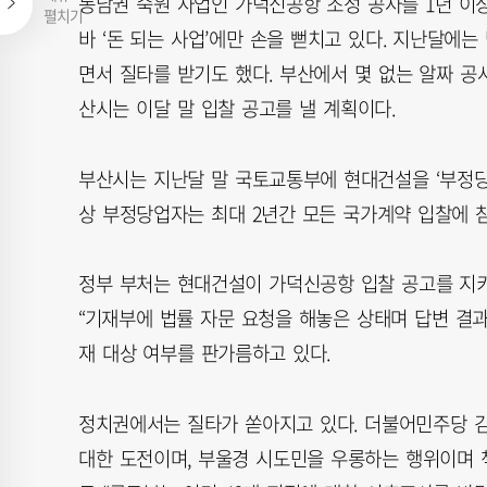
동남권 숙원 사업인 가덕신공항 조성 공사를 1년 이
펼치기
바 ‘돈 되는 사업’에만 손을 뻗치고 있다. 지난달에
면서 질타를 받기도 했다. 부산에서 몇 없는 알짜 공사
산시는 이달 말 입찰 공고를 낼 계획이다.
부산시는 지난달 말 국토교통부에 현대건설을 ‘부정당
상 부정당업자는 최대 2년간 모든 국가계약 입찰에 참
정부 부처는 현대건설이 가덕신공항 입찰 공고를 지키
“기재부에 법률 자문 요청을 해놓은 상태며 답변 결과
재 대상 여부를 판가름하고 있다.
정치권에서는 질타가 쏟아지고 있다. 더불어민주당 김
대한 도전이며, 부울경 시도민을 우롱하는 행위이며 책