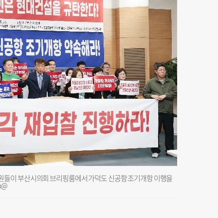
원들이 부산시의회 브리핑룸에서 가덕도 신공항 조기개항 이행을
n@