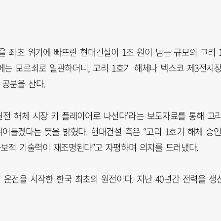
 좌초 위기에 빠뜨린 현대건설이 1조 원이 넘는 규모의 고리 
에는 모르쇠로 일관하더니, 고리 1호기 해체나 벡스코 제3전시
 공분을 산다.
원전 해체 시장 키 플레이어로 나선다’라는 보도자료를 통해 고
어들겠다는 뜻을 밝혔다. 현대건설 측은 “고리 1호기 해체 승
독보적 기술력이 재조명된다”고 자평하며 의지를 드러냈다.
업 운전을 시작한 한국 최초의 원전이다. 지난 40년간 전력을 생