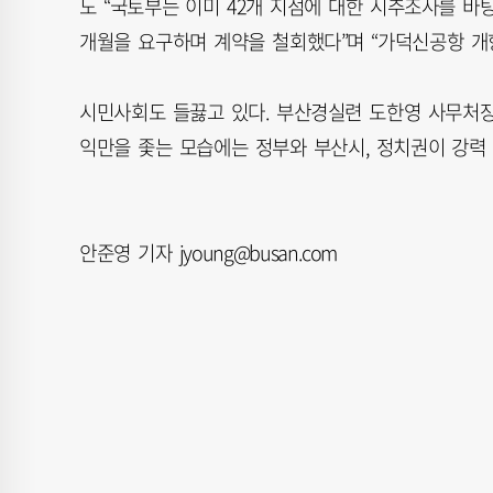
도 “국토부는 이미 42개 지점에 대한 시추조사를 바탕
개월을 요구하며 계약을 철회했다”며 “가덕신공항 개항
시민사회도 들끓고 있다. 부산경실련 도한영 사무처장
익만을 좇는 모습에는 정부와 부산시, 정치권이 강력 
안준영 기자 jyoung@busan.com