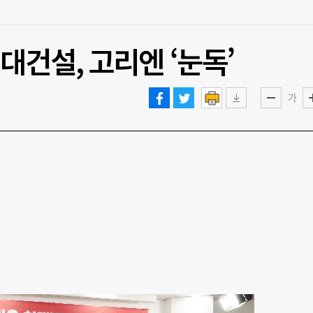
건설, 고리엔 ‘눈독’
가