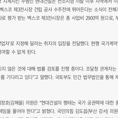
상 지체시킨 주범인 현대건설은 컨소시엄 이탈 이후 지역에서 
는 벡스코 제3전시장 건립 공사 수주전에 뛰어든다는 소식이 전해
로 평가 받는 벡스코 제3전시장은 총 사업비 2900억 원으로, 
업자’로 지정해 달라는 취지의 입장을 전달했다. 현행 국가계약
여할 수 없게 된다.
지 않은 것에 대해 법률 검토를 진행 중이다. 조달청 관계자는
를 기다리고 있다”고 말했다. 국토부도 민간 법무법인을 통해 
정호(김해을) 의원은 “현대건설의 행태는 국가 공권력에 대한 
임을 물어야 한다”고 밝혔다. 국민의힘 김도읍(부산 강서) 의원