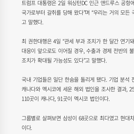
트럼프 대통령은 2일 워싱턴DC 인근 앤드루스 공항에
국가로부터 갈취를 당해 왔다”며 “우리는 거의 모든
고 말했다.
최 권한대행은 4일 “관세 부과 조치가 한 달간 연기
대응이 앞으로도 이어질 경우, 수출과 경제 전반의 
조치가 확대될 가능성도 있다”고 말했다.
국내 기업들은 일단 한숨을 돌리게 됐다. 기업 분석
캐나다와 멕시코에 세운 해외 법인을 조사한 결과, 25
110곳이 캐나다, 91곳이 멕시코 법인이다.
그룹별로 살펴보면 삼성이 68곳으로 최다였고 현대차그룹
이다.