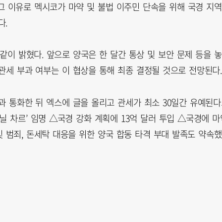
그 이유로 멕시코가 마약 및 불법 이주민 단속을 위해 국경 지역
다.
같이 밝혔다. 앞으로 양국은 한 달간 통상 및 보안 문제 등을 놓
관세 부과 여부는 이 협상을 통해 최종 결정될 것으로 전망된다.
과 통화한 뒤 엑스에 글을 올리고 관세가 최소 30일간 유예된
닐 차르’ 임명 △국경 강화 계획에 13억 달러 투입 △국경에 마
및 범죄, 돈세탁 대응을 위한 양국 합동 타격 부대 발족도 약속했