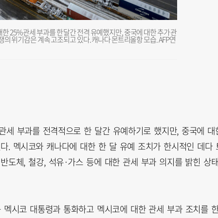
 25% 관세 부과를 한 달간 전격 유예했지만, 중국에 대한 추가 관
전쟁의 위기감은 계속 고조되고 있다. 캐나다 몬트리올항 모습. AFP연
 관세 부과를 전격적으로 한 달간 유예하기로 했지만, 중국에 대
효됐다. 멕시코와 캐나다에 대한 한 달 유예 조치가 한시적인 데다 
반도체, 철강, 석유·가스 등에 대한 관세 부과 의지를 밝힌 상
움 멕시코 대통령과 통화하고 멕시코에 대한 관세 부과 조치를 