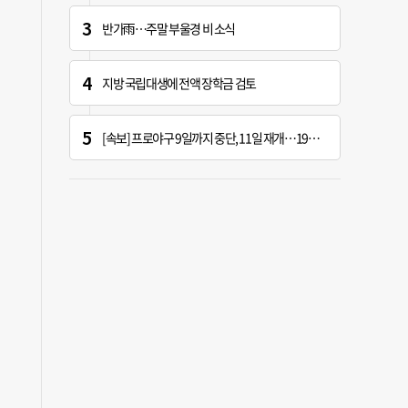
반가雨…주말 부울경 비 소식
지방 국립대생에 전액 장학금 검토
[속보] 프로야구 9일까지 중단, 11일 재개…19시 경기 시작