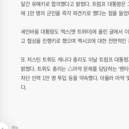
달간 유예키로 합의했다고 밝혔다. 트럼프 대통령은 
에 1만 명의 군인을 즉각 파견키로 했다는 점을 들었
셰인바움 대통령도 엑스(옛 트위터)에 올린 글에서 이
고 협상을 진행키로 했으며 멕시코에 대한 전면적인 
또 저스틴 트뤼도 캐나다 총리도 이날 트럼프 대통령
밝혔다. 트뤼도 총리는 △마약 문제를 담당하는 ‘펜타
차단 인력 1만 명 투입 등을 약속했다. 아울러 마약 
다.
메뉴