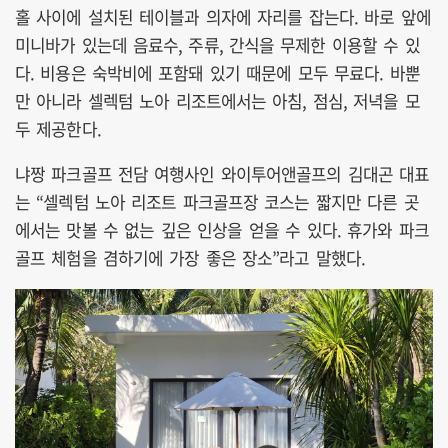
홀 사이에 설치된 테이블과 의자에 자리를 잡는다. 바로 앞에
미니바가 있는데 음료수, 주류, 간식을 무제한 이용할 수 있
다. 비용은 숙박비에 포함돼 있기 때문에 모두 무료다. 바뿐
만 아니라 셀렉텀 노아 리조트에서는 아침, 점심, 저녁을 모
두 제공한다.
냐짱 파크골프 전담 여행사인 와이투어앤골프의 김대곤 대표
는 “셀렉텀 노아 리조트 파크골프장 코스는 짧지만 다른 곳
에서는 맛볼 수 없는 깊은 인상을 얻을 수 있다. 휴가와 파크
골프 체험을 겸하기에 가장 좋은 장소”라고 말했다.