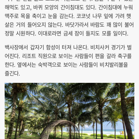
해먹도 있고, 바퀴 모양의 간이침대도 있다. 간이침대에 누워
맥주로 목을 축이고 눈을 감는다. 코코넛 나무 잎에 가려 햇
살은 거의 들어오지 않는다. 바닷가라서 바람도 꽤 많이 불어
정말 시원하다. 이대로라면 금세 잠이 들지도 모를 일이다.
백사장에서 갑자기 함성이 터져 나온다. 비치사커 경기가 벌
어진다. 리조트 직원으로 보이는 사람들이 편을 갈라 축구를
한다. 옆에서는 숙박객으로 보이는 사람들이 비치발리볼을
즐긴다.