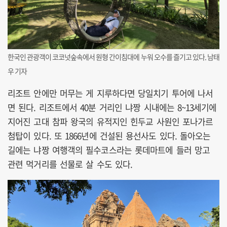
한국인 관광객이 코코넛숲속에서 원형 간이침대에 누워 오수를 즐기고 있다. 남태
우 기자
리조트 안에만 머무는 게 지루하다면 당일치기 투어에 나서
면 된다. 리조트에서 40분 거리인 냐짱 시내에는 8~13세기에
지어진 고대 참파 왕국의 유적지인 힌두교 사원인 포나가르
첨탑이 있다. 또 1866년에 건설된 용선사도 있다. 돌아오는
길에는 냐짱 여행객의 필수코스라는 롯데마트에 들러 망고
관련 먹거리를 선물로 살 수도 있다.