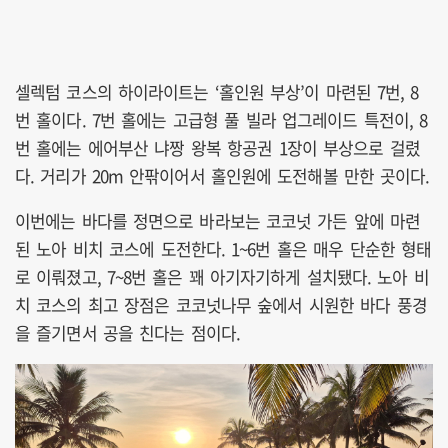
셀렉텀 코스의 하이라이트는 ‘홀인원 부상’이 마련된 7번, 8
번 홀이다. 7번 홀에는 고급형 풀 빌라 업그레이드 특전이, 8
번 홀에는 에어부산 냐짱 왕복 항공권 1장이 부상으로 걸렸
다. 거리가 20m 안팎이어서 홀인원에 도전해볼 만한 곳이다.
이번에는 바다를 정면으로 바라보는 코코넛 가든 앞에 마련
된 노아 비치 코스에 도전한다. 1~6번 홀은 매우 단순한 형태
로 이뤄졌고, 7~8번 홀은 꽤 아기자기하게 설치됐다. 노아 비
치 코스의 최고 장점은 코코넛나무 숲에서 시원한 바다 풍경
을 즐기면서 공을 친다는 점이다.