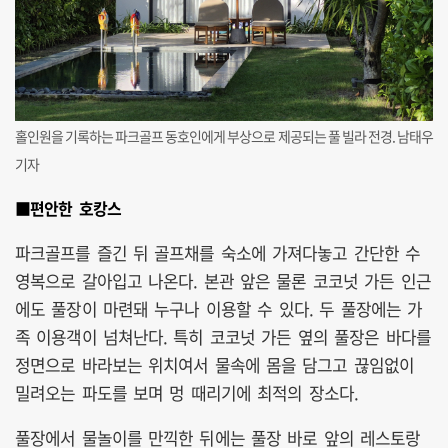
홀인원을 기록하는 파크골프 동호인에게 부상으로 제공되는 풀 빌라 전경. 남태우
기자
■편안한 호캉스
파크골프를 즐긴 뒤 골프채를 숙소에 가져다놓고 간단한 수
영복으로 갈아입고 나온다. 본관 앞은 물론 코코넛 가든 인근
에도 풀장이 마련돼 누구나 이용할 수 있다. 두 풀장에는 가
족 이용객이 넘쳐난다. 특히 코코넛 가든 옆의 풀장은 바다를
정면으로 바라보는 위치여서 물속에 몸을 담그고 끊임없이
밀려오는 파도를 보며 멍 때리기에 최적의 장소다.
풀장에서 물놀이를 만끽한 뒤에는 풀장 바로 앞의 레스토랑