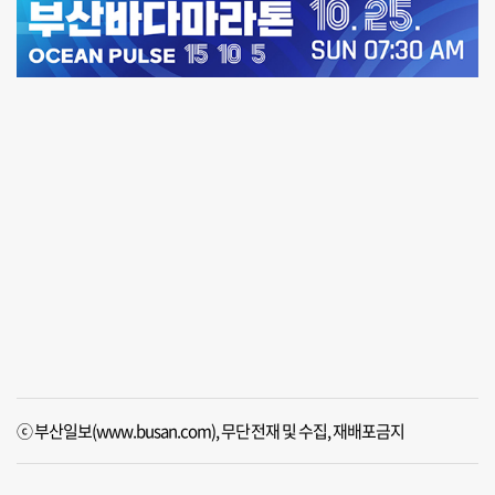
ⓒ 부산일보(www.busan.com), 무단전재 및 수집, 재배포금지