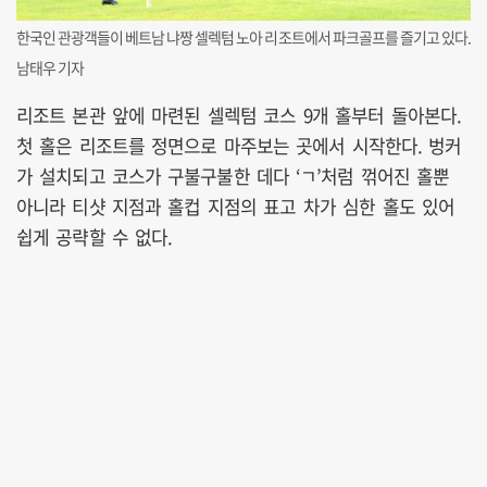
한국인 관광객들이 베트남 냐짱 셀렉텀 노아 리조트에서 파크골프를 즐기고 있다.
남태우 기자
리조트 본관 앞에 마련된 셀렉텀 코스 9개 홀부터 돌아본다.
첫 홀은 리조트를 정면으로 마주보는 곳에서 시작한다. 벙커
가 설치되고 코스가 구불구불한 데다 ‘ㄱ’처럼 꺾어진 홀뿐
아니라 티샷 지점과 홀컵 지점의 표고 차가 심한 홀도 있어
쉽게 공략할 수 없다.