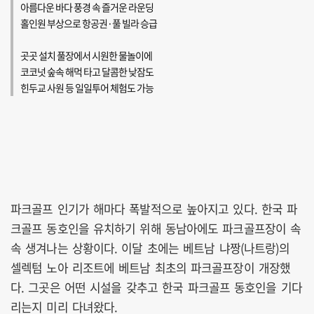
아름다운 바다 풍경 속 즐거운 라운딩
홀인원 부상으로 항공권·풀 빌라 승급
곳곳 설치 풀장에서 시원한 물놀이에
코코넛 숲속 해먹 타고 달콤한 낮잠도
힌두교 사원 등 일일투어 체험도 가능
파크골프 인기가 해마다 폭발적으로 높아지고 있다. 한국 파
크골프 동호인을 유치하기 위해 동남아에도 파크골프장이 속
속 생겨나는 상황이다. 이달 초에는 베트남 냐짱(나트랑)의
셀렉텀 노아 리조트에 베트남 최초의 파크골프장이 개장했
다. 그곳은 어떤 시설을 갖추고 한국 파크골프 동호인을 기다
리는지 미리 다녀왔다.