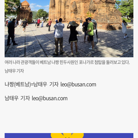
여러 나라 관광객들이 베트남 냐짱 힌두사원인 포나가르 첨탑을 둘러보고 있다.
남태우 기자
냐짱(베트남)=남태우 기자 leo@busan.com
남태우 기자 leo@busan.com