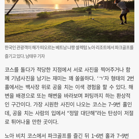
한국인 관광객이 해가 떠오르는 베트남 냐짱 셀렉텀 노아 리조트에서 파크골프를
즐기고 있다. 남태우 기자
코스를 돌다가 적당한 지점에서 서로 사진을 찍어주거나 함
께 기념사진을 남기는 재미는 꽤 쏠쏠하다. ‘ㄱ’자 형태의 2번
홀에서는 백사장 위로 공을 치는 이색 경험을 할 수 있다. 해
변을 배경으로 또는 해변을 바라보며 퍼팅까지 하는 환상적
인 구간이다. 가장 시원한 사진이 나오는 코스는 7~9번 홀인
데, 공을 치는 사람의 입에서 “정말 대단해”라는 탄성이 저절
로 튀어나올 만한 곳이다.
노아 비치 코스에서 파크골프를 즐긴 뒤 1~6번 홀과 7~9번