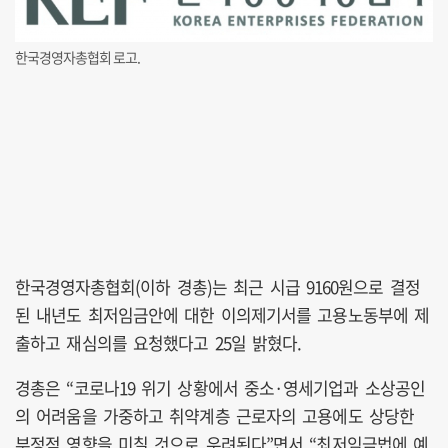
한국경영자총협회 로고.
한국경영자총협회(이하 경총)는 최근 시급 9160원으로 결정
된 내년도 최저임금안에 대한 이의제기서를 고용노동부에 제
출하고 재심의를 요청했다고 25일 밝혔다.
경총은 “코로나19 위기 상황에서 중소·영세기업과 소상공인
의 어려움을 가중하고 취약계층 근로자의 고용에도 상당한
부정적 영향을 미칠 것으로 우려된다”면서 “최저임금법에 예