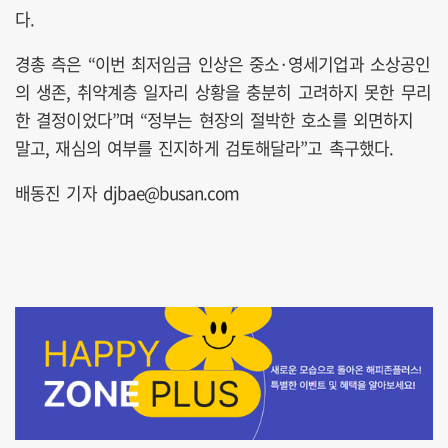
다.
경총 측은 “이번 최저임금 인상은 중소·영세기업과 소상공인
의 생존, 취약계층 일자리 상황을 충분히 고려하지 못한 무리
한 결정이었다”며 “정부는 현장의 절박한 호소를 외면하지
말고, 재심의 여부를 진지하게 검토해달라”고 촉구했다.
배동진 기자 djbae@busan.com