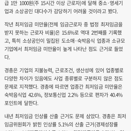
급 1만 1000원(주 15시간 이상 근로자)에 달해 중소·영세기
업과 소상공인 대다수가 감당하기 어려울 것이라고 봤다.
작년 최저임금 미만율(전체 임금근로자 중 법정 최저임금을
받지 못하는 근로자 비율)은 15.6%로 역대 2번째를 기록했
고, 특히 소상공인이 밀집된 도소매·숙박음식 업종과 소규모
기업에서 최저임금 미만율이 높게 나타난 점도 근거로 들었
다.
경총은 기업의 지불능력, 근로조건, 생산성에 있어 업종별로
다양한 차이가 있음에도 사업 종류별로 구분하지 않은 점도
문제로 지적했다. 경총에 따르면 업종간 최저임금 미만율은
숙박음식업 42.6%, 정보통신업 2.2% 등으로 편차가 40.4%
포인트에 달한다.
내년 최저임금 인상률 산출 근거도 문제 삼았다. 경총은 최저
임금위원회가 밝힌 인상률 5.1%의 산출 근거(경제성장률