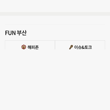
FUN 부산
PC버전 보기
모든 콘텐츠를 커뮤니티, 카페, 블로그 등에서 무단 사용하는것은 저작권법에 저촉되
며, 법적 제재를 받을 수 있습니다.
COPYRIGHT ⓒ 부산일보사 ALL RIGHTS RESERVED.