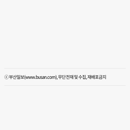
ⓒ 부산일보(www.busan.com), 무단전재 및 수집, 재배포금지