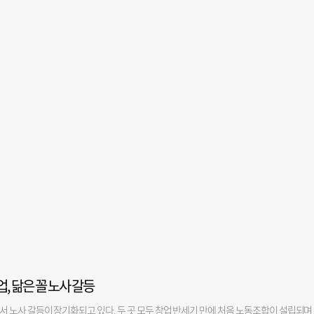
, 닮은 꼴 노사 갈등
 노사 갈등이 장기화되고 있다. 두 곳 모두 창업 반세기 만에 처음 노동조합이 설립되며