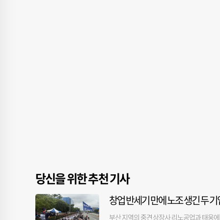
당신을 위한 추천 기사
창업 반세기 만에 노조 생긴 두 기업
부산 지역의 중견 상장사 리노공업과 태웅에서