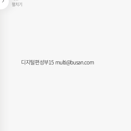
펼치기
디지털편성부15 multi@busan.com