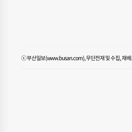
ⓒ 부산일보(www.busan.com), 무단전재 및 수집, 