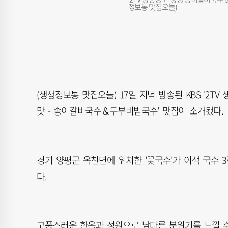
정보통 맛집오늘)
(생생정보통 맛집오늘) 17일 저녁 방송된 KBS '2TV
맛 - 송이갈비국수＆두부비빔국수' 맛집이 소개됐다.
경기 양평군 옥천면에 위치한 '꽃국수'가 이색 국수 
다.
고풍스러운 한옥과 정원으로 남다른 분위기를 느낄 수