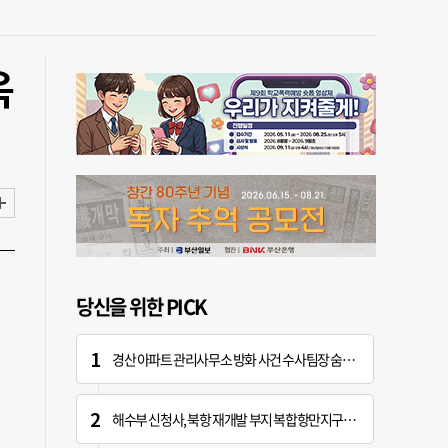
옥
당신을 위한 PICK
경산 아파트 관리사무소 방화 사건 수사팀장 숨진 채 발견
해수부 신청사, 북항 재개발 부지 복합항만지구 확정