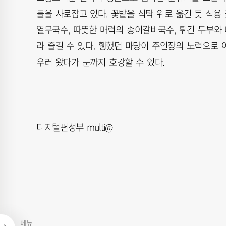
들을 사로잡고 있다. 꽃밭을 식탁 위로 옮긴 듯 식용
열무국수, 따뜻한 매력의 송이갈비국수, 튀긴 두부와
라 즐길 수 있다. 휑했던 마당이 주인장의 노력으로 
우러 왔다가 눈까지 호강할 수 있다.
디지털편성부 multi@
메뉴