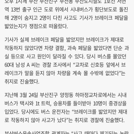
오후 1시께 부산 부산진구 부전동 부산도시철도 1호선 서면
역 13번 출구 인근 도로 위에서 시내버스가 횡단보도로 돌진
해 2명이 숨지고 2명이 다친 사고도 기사가 브레이크 페달을
밟았는지가 쟁점으로 떠올랐다.
기사가 실제 브레이크 페달을 밟았지만 브레이크가 제대로
작동하지 않았다면 차량 결함, 과속 페달을 밟았다면 단순 과
실 등으로 사고 원인이 달라질 수 있다. 당시 버스를 몰았던
60대 남성 A 씨는 경찰 조사에서 “교차로 신호등 앞에서 브
레이크가 말을 듣지 않아 차량을 계속 몰 수밖에 없었다”는
취지로 진술했다.
지난해 3월 24일 부산진구 양정동 하마정교차로에서는 시내
버스가 택시와 1t 트럭, 승용차를 들이받아 10명이 중경상을
입었다. 당시에도 버스 운전자는 “브레이크를 밟았지만 제대
로 작동하지 않아 사고가 났다”는 취지로 경찰에 진술했다.
부산버스운송사업조합 관계자는 “사고 때마다 제기되는 논란