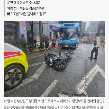
운전 대응 미숙도 수사 과제
차량 정비 부실도 검증할 부분
버스조합 "페달 블랙박스 검토"
10일 부산 부산진구 부전동의 한 도로에서 시내버스가 횡단보도를 건너던 행인 2
명과 오토바이를 잇따라 들이받아 2명이 숨지고 2명이 다쳤다. 부산진경찰서 제