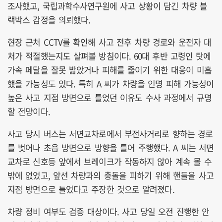
조사했고, 국립과학수사연구원에 사고 상황이 담긴 차량 블
랙박스 감정을 의뢰했다.
현장 근처 CCTV를 확인해 사고 전후 차량 경로와 운전자 대
처가 적절했는지도 살펴볼 방침이다. 60대 후반 고령인 탓에
가속 페달을 잘못 밟았거나 피해를 줄이기 위한 대응이 미흡
했을 가능성도 있다. 특히 A 씨가 차량을 인명 피해 가능성이
높은 사고 지점 방면으로 틀었던 이유도 수사 과정에서 규명
할 전망이다.
사고 당시 버스는 서면교차로에서 부전사거리로 향하는 경로
를 벗어나 초읍 방면으로 방향을 틀어 주행했다. A 씨는 서면
교차로 신호등 앞에서 브레이크가 작동하지 않아 계속 몰 수
밖에 없었고, 앞선 차량과의 충돌을 피하기 위해 핸들을 사고
지점 방면으로 틀었다고 주장한 것으로 알려졌다.
차량 정비 여부도 검증 대상이다. 사고 당일 오전 진행한 안