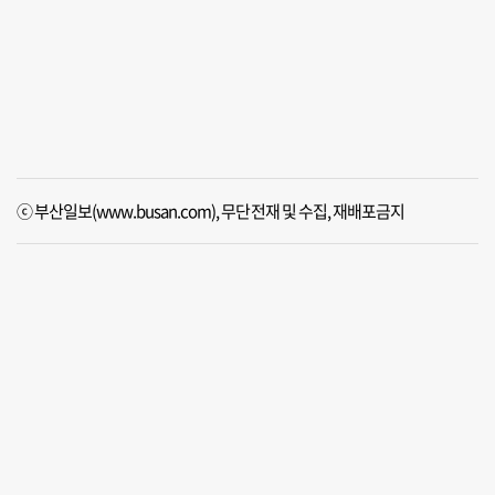
ⓒ 부산일보(www.busan.com), 무단전재 및 수집, 재배포금지