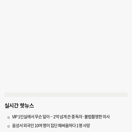
실시간 핫뉴스
VIP 1인실에서 무슨 일이…2억 넘게 쓴 중독자·불법촬영한 의사
음성서 외국인 10여 명이 집단 패싸움하다 1명 사망