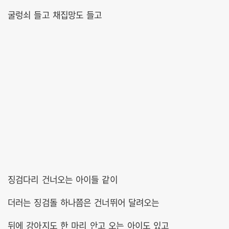
굴렁쇠 들고 채집망도 들고
징검다리 건너오는 아이들 같이
더러는 징검돌 하나쯤은 건너뛰어 달려오는
뒤에 강아지도 한 마리 안고 오는 아이도 있고