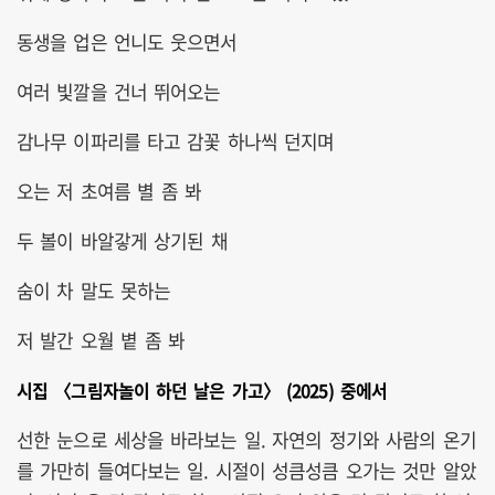
동생을 업은 언니도 웃으면서
여러 빛깔을 건너 뛰어오는
감나무 이파리를 타고 감꽃 하나씩 던지며
오는 저 초여름 별 좀 봐
두 볼이 바알갛게 상기된 채
숨이 차 말도 못하는
저 발간 오월 볕 좀 봐
시집 〈그림자놀이 하던 날은 가고〉 (2025) 중에서
선한 눈으로 세상을 바라보는 일. 자연의 정기와 사람의 온기
를 가만히 들여다보는 일. 시절이 성큼성큼 오가는 것만 알았