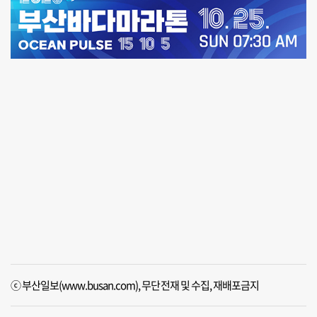
ⓒ 부산일보(www.busan.com), 무단전재 및 수집, 재배포금지