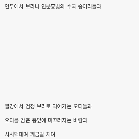
연두에서 보라나 연분홍빛의 수국 숭어리들과
빨강에서 검정 보라로 익어가는 오디들과
오디를 감춘 뽕잎에 미끄러지는 바람과
시시덕대며 깨금발 치며