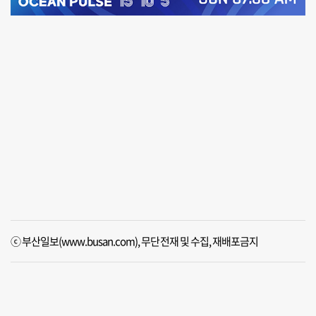
ⓒ 부산일보(www.busan.com), 무단전재 및 수집, 재배포금지