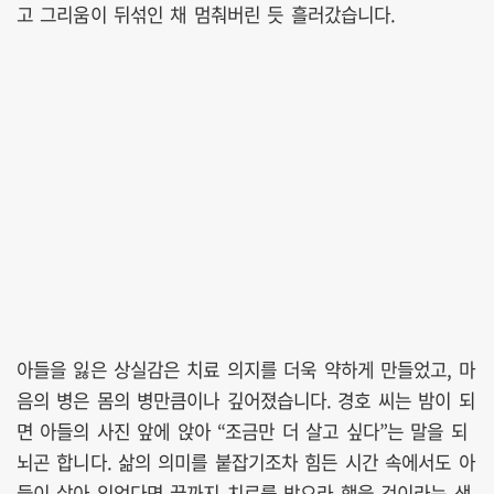
고 그리움이 뒤섞인 채 멈춰버린 듯 흘러갔습니다.
아들을 잃은 상실감은 치료 의지를 더욱 약하게 만들었고, 마
음의 병은 몸의 병만큼이나 깊어졌습니다. 경호 씨는 밤이 되
면 아들의 사진 앞에 앉아 “조금만 더 살고 싶다”는 말을 되
뇌곤 합니다. 삶의 의미를 붙잡기조차 힘든 시간 속에서도 아
들이 살아 있었다면 끝까지 치료를 받으라 했을 것이라는 생