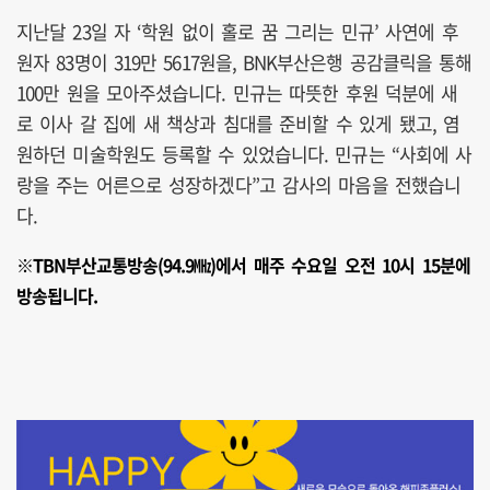
지난달 23일 자 ‘학원 없이 홀로 꿈 그리는 민규’ 사연에 후
원자 83명이 319만 5617원을, BNK부산은행 공감클릭을 통해
100만 원을 모아주셨습니다. 민규는 따뜻한 후원 덕분에 새
로 이사 갈 집에 새 책상과 침대를 준비할 수 있게 됐고, 염
원하던 미술학원도 등록할 수 있었습니다. 민규는 “사회에 사
랑을 주는 어른으로 성장하겠다”고 감사의 마음을 전했습니
다.
※TBN부산교통방송(94.9㎒)에서 매주 수요일 오전 10시 15분에
방송됩니다.