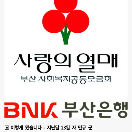
▣ 이렇게 됐습니다 - 지난달 23일 자 민규 군