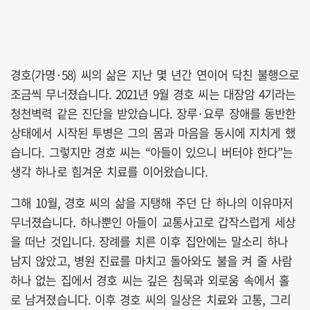
경호(가명·58) 씨의 삶은 지난 몇 년간 연이어 닥친 불행으로
조금씩 무너졌습니다. 2021년 9월 경호 씨는 대장암 4기라는
청천벽력 같은 진단을 받았습니다. 장루·요루 장애를 동반한
상태에서 시작된 투병은 그의 몸과 마음을 동시에 지치게 했
습니다. 그렇지만 경호 씨는 “아들이 있으니 버터야 한다”는
생각 하나로 힘겨운 치료를 이어왔습니다.
그해 10월, 경호 씨의 삶을 지탱해 주던 단 하나의 이유마저
무너졌습니다. 하나뿐인 아들이 교통사고로 갑작스럽게 세상
을 떠난 것입니다. 장례를 치른 이후 집안에는 말소리 하나
남지 않았고, 병원 진료를 마치고 돌아와도 불을 켜 줄 사람
하나 없는 집에서 경호 씨는 깊은 침묵과 외로움 속에서 홀
로 남겨졌습니다. 이후 경호 씨의 일상은 치료와 고통, 그리