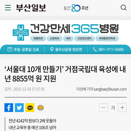
‘서울대 10개 만들기’ 거점국립대 육성에 내
년 8855억 원 지원
입력 : 2025-12-03 17:57:55
이상배 기자 sangbae@busan.com
가
전년 4242억 원보다 2배 웃돌아
내년 교육부 총 예산 106조 넘어