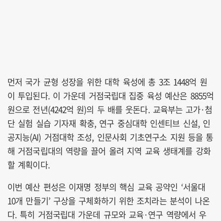
먼저 국가 균형 성장을 위한 대학 육성에 총 3조 1448억 원
이 투입된다. 이 가운데 거점국립대 집중 육성 예산은 8855억
원으로 전년(4242억 원)의 두 배를 웃돈다. 교육부는 고가·첨
단 실험 실습 기자재 확충, 연구 중심대학 인센티브 신설, 인
공지능(AI) 거점대학 조성, 인문사회 기초연구소 지원 등을 통
해 거점국립대의 역량을 끌어 올려 지역 교육 생태계를 강화
할 계획이다.
이번 예산 편성은 이재명 정부의 핵심 교육 공약인 ‘서울대
10개 만들기’ 구상을 구체화하기 위한 조치라는 분석이 나온
다. 특히 거점국립대 가운데 규모와 교육·연구 역량에서 우