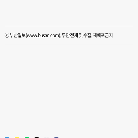
ⓒ 부산일보(www.busan.com), 무단전재 및 수집, 재배포금지