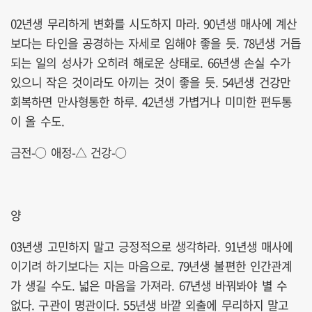
02년생 무리하게 변화를 시도하지 마라. 90년생 매사에 계산
보다는 타인을 공경하는 자세로 임해야 좋을 듯. 78년생 거듭
되는 일의 성사가 오히려 해로운 상태로. 66년생 손실 수가
있으니 작은 것이라도 아끼는 것이 좋을 듯. 54년생 건강만
회복하면 만사형통한 하루. 42년생 가볍거나 미미한 편두통
이 올 수도.
금전-○ 애정-△ 건강-○
양
03년생 고민하지 말고 긍정적으로 생각하라. 91년생 매사에
이기려 하기보다는 지는 마음으로. 79년생 불편한 인간관계
가 생길 수도. 넓은 마음을 가져라. 67년생 바꿔봐야 별 수
없다. 구관이 명관이다. 55년생 바깥 외출에 무리하지 말고