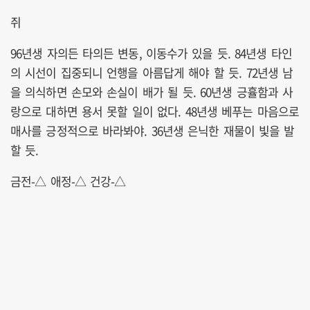
쥐
96년생 자의든 타의든 변동, 이동수가 있을 듯. 84년생 타인
의 시선이 집중되니 언행을 아름답게 해야 할 듯. 72년생 남
을 의식하면 손모와 손실이 배가 될 듯. 60년생 긍휼함과 사
랑으로 대하면 용서 못할 일이 없다. 48년생 베푸는 마음으로
매사를 긍정적으로 바라봐야. 36년생 은닉한 재물이 빛을 발
할 듯.
금전-△ 애정-△ 건강-△