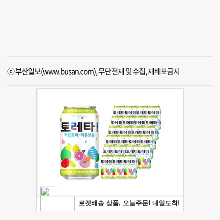
ⓒ 부산일보(www.busan.com), 무단전재 및 수집, 재배포금지