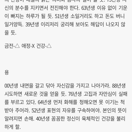
신의 분수를 지키면서 전진해야 한다. 63년생 이유 없이 기운
이 빠지는 하루가 될 듯. 51년생 소일거리도 하고 돈도 버니
일거양득. 39년생 이리저리 궁리해 보아도 해답이 나오지 않
을 듯.
금전-△ 애정-X 건강-△
용
00년생 내면을 갈고 닦아 자신감을 가지고 나아가라. 88년생
시도하면 새로운 것을 얻을 듯. 76년생 고집과 자만심이 실패
를 부르고 있다. 64년생 먼저 화해를 청해오면 못 이기는 척
받아 주어라. 52년생 표현의 자유를 구속하여야. 본인의 뜻이
알려지면 손해. 40년생 꼼꼼한 정신이 육체적인 건강을 불리
하게 할.