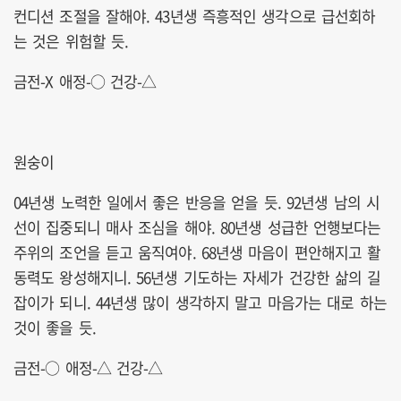
컨디션 조절을 잘해야. 43년생 즉흥적인 생각으로 급선회하
는 것은 위험할 듯.
금전-X 애정-○ 건강-△
원숭이
04년생 노력한 일에서 좋은 반응을 얻을 듯. 92년생 남의 시
선이 집중되니 매사 조심을 해야. 80년생 성급한 언행보다는
주위의 조언을 듣고 움직여야. 68년생 마음이 편안해지고 활
동력도 왕성해지니. 56년생 기도하는 자세가 건강한 삶의 길
잡이가 되니. 44년생 많이 생각하지 말고 마음가는 대로 하는
것이 좋을 듯.
금전-○ 애정-△ 건강-△