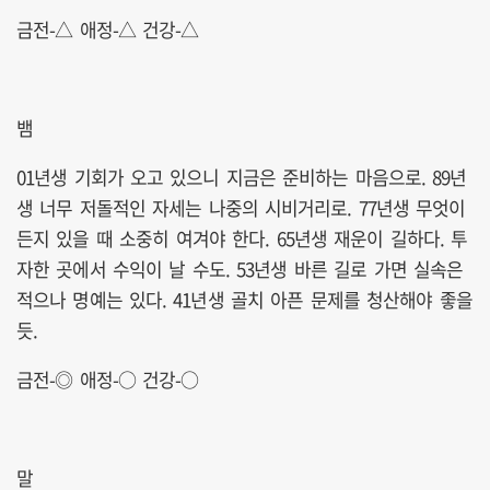
금전-△ 애정-△ 건강-△
뱀
01년생 기회가 오고 있으니 지금은 준비하는 마음으로. 89년
생 너무 저돌적인 자세는 나중의 시비거리로. 77년생 무엇이
든지 있을 때 소중히 여겨야 한다. 65년생 재운이 길하다. 투
자한 곳에서 수익이 날 수도. 53년생 바른 길로 가면 실속은
적으나 명예는 있다. 41년생 골치 아픈 문제를 청산해야 좋을
듯.
금전-◎ 애정-○ 건강-○
말