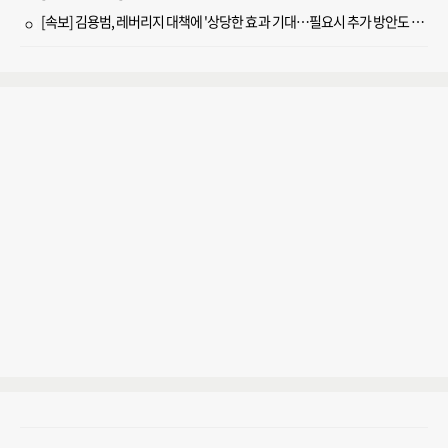
[속보] 김용범, 레버리지 대책에 '상당한 효과 기대…필요시 추가 방안도 검토'