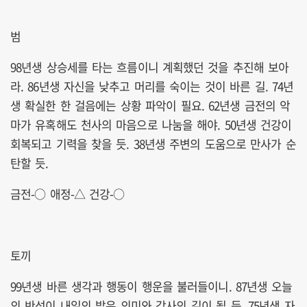
범
98년생 상승세를 타는 흐름이니 계획했던 것을 추진해 보아
라. 86년생 자신을 낮추고 머리를 숙이는 것이 바른 길. 74년
생 확실한 한 걸음에는 상황 파악이 필요. 62년생 금전의 악
마가 유혹해도 천사의 마음으로 나눔을 해야. 50년생 건강이
회복되고 기력을 찾을 듯. 38년생 주변의 도움으로 만사가 순
탄할 듯.
금전-○ 애정-△ 건강-○
토끼
99년생 바른 생각과 행동이 행운을 불러들이니. 87년생 오늘
의 반성이 내일의 밝은 의미와 감사의 길이 될 듯. 75년생 자