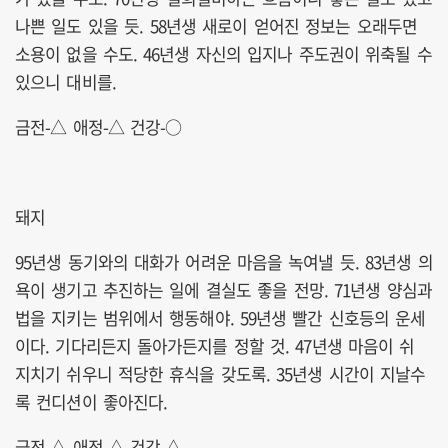
나쁜 일도 있을 듯. 58년생 새로이 얻어진 정보는 오래두면
소용이 없을 수도. 46년생 자신의 입지나 주도권이 위축될 수
있으니 대비를.
금전-△ 애정-△ 건강-○
돼지
95년생 동기와의 대화가 어려운 마음을 녹여낼 듯. 83년생 의
욕이 생기고 추진하는 일에 결실도 좋을 전망. 71년생 양심과
법을 지키는 범위에서 행동해야. 59년생 빨간 신호등의 운세
이다. 기다리든지 돌아가든지를 정할 것. 47년생 마음이 쉬
지치기 쉬우니 적당한 휴식을 갖도록. 35년생 시간이 지날수
록 컨디션이 좋아진다.
금전-△ 애정-△ 건강-△