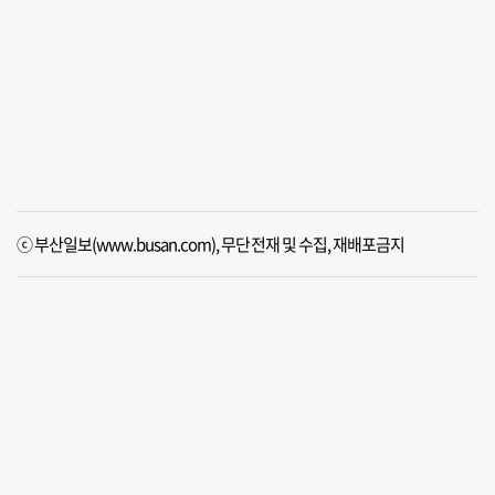
ⓒ 부산일보(www.busan.com), 무단전재 및 수집, 재배포금지