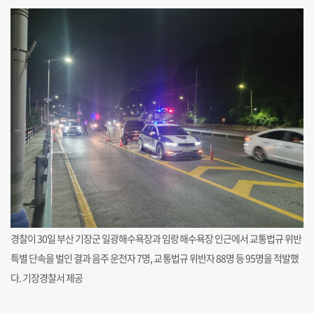
경찰이 30일 부산 기장군 일광해수욕장과 임랑해수욕장 인근에서 교통법규 위반
특별 단속을 벌인 결과 음주 운전자 7명, 교통법규 위반자 88명 등 95명을 적발했
다. 기장경찰서 제공