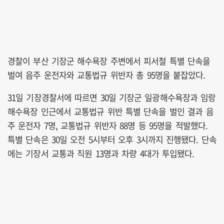
경찰이 부산 기장군 해수욕장 주변에서 피서철 특별 단속을
벌여 음주 운전자와 교통법규 위반자 총 95명을 붙잡았다.
31일 기장경찰서에 따르면 30일 기장군 일광해수욕장과 임랑
해수욕장 인근에서 교통법규 위반 특별 단속을 벌인 결과 음
주 운전자 7명, 교통법규 위반자 88명 등 95명을 적발했다.
특별 단속은 30일 오전 5시부터 오후 3시까지 진행됐다. 단속
에는 기장서 교통과 직원 13명과 차량 4대가 투입됐다.