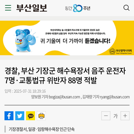
경찰, 부산 기장군 해수욕장서 음주 운전자
7명·교통법규 위반자 88명 적발
입력 : 2025-07-31 18:29:16
양보원 기자 bogiza@busan.com , 김재량 기자 ryang@busan.com
가
기장경찰서, 일광·임랑해수욕장 인근 단속