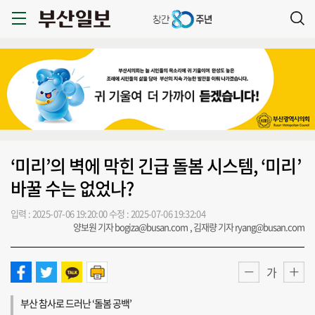
‘미리’의 벽에 막힌 긴급 돌봄 시스템, ‘미리’
바꿀 수는 없었나?
입력 : 2025-07-06 19:20:00
수정 : 2025-07-06 19:32:04
양보원 기자 bogiza@busan.com , 김재량 기자 ryang@busan.com
가
부산 참사로 드러난 ‘돌봄 공백’