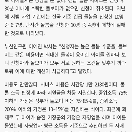
30분 이내에 수락한 돌보미가 없으면 신청이 취소된다. 지난
해 시범 사업 기간에는 전국 기준 긴급 돌봄을 신청한 10명
중 6~7명, 단시간 돌봄을 신청한 10명 중 4명이 매칭에 실패
한 것으로 나타났다.
부산연구원 이예진 박사는 “신청자는 높은 돌봄 수준을, 돌보
미는 같은 비용이면 최대한 돌봄이 용이한 아이를 원하다 보
니 신청자와 돌보미가 모두 서로 원하는 조건을 맞추기 까다
로워 이에 대한 개선이 시급하다”고 말했다.
비용도 만만찮다. 서비스 비용은 시간당 1만 2180원이다. 물
론 소득 판정에 따라 지원금을 차등 지원한다. 중위소득 75%
이하의 가정은 정부가 돌보미 비용 75~85%를, 중위소득
200% 이하의 가정은 10~15%를 지원하는 식이다. 최근에 화
재로 두 아이가 숨진 기장군의 가정은 자영업을 하며 아이를
돌봤는데 자영업자 평균 소득을 기준으로 추산하면 두 자매