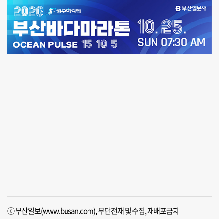
ⓒ 부산일보(www.busan.com), 무단전재 및 수집, 재배포금지