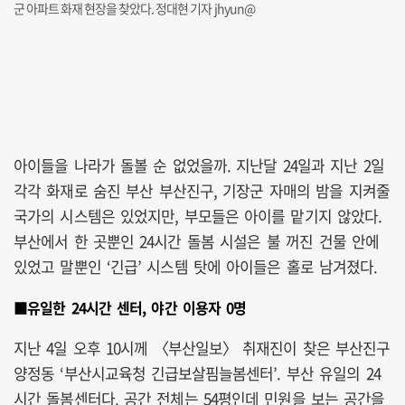
군 아파트 화재 현장을 찾았다. 정대현 기자 jhyun@
아이들을 나라가 돌볼 순 없었을까. 지난달 24일과 지난 2일
각각 화재로 숨진 부산 부산진구, 기장군 자매의 밤을 지켜줄
국가의 시스템은 있었지만, 부모들은 아이를 맡기지 않았다.
부산에서 한 곳뿐인 24시간 돌봄 시설은 불 꺼진 건물 안에
있었고 말뿐인 ‘긴급’ 시스템 탓에 아이들은 홀로 남겨졌다.
■유일한 24시간 센터, 야간 이용자 0명
지난 4일 오후 10시께 〈부산일보〉 취재진이 찾은 부산진구
양정동 ‘부산시교육청 긴급보살핌늘봄센터’. 부산 유일의 24
시간 돌봄센터다. 공간 전체는 54평인데 민원을 보는 공간을