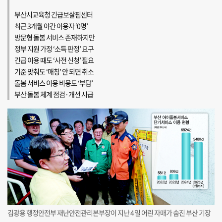
부산시교육청 긴급보살핌센터
최근 3개월 야간 이용자 ‘0명’
방문형 돌봄 서비스 존재하지만
정부 지원 가정 ‘소득 판정’ 요구
긴급 이용 때도 ‘사전 신청’ 필요
기준 맞춰도 ‘매칭’ 안 되면 취소
돌봄 서비스 이용 비용도 ‘부담’
부산 돌봄 체계 점검·개선 시급
김광용 행정안전부 재난안전관리본부장이 지난 4일 어린 자매가 숨진 부산 기장