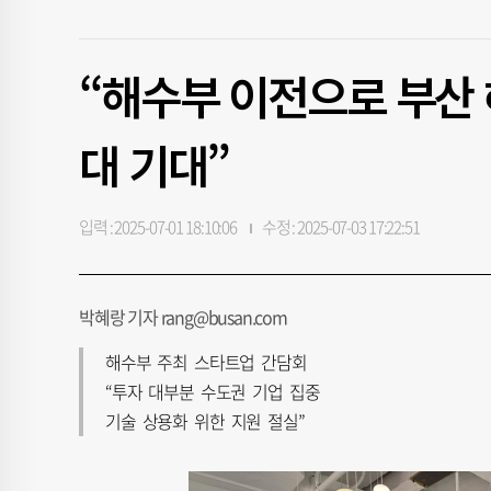
“해수부 이전으로 부산 
대 기대”
입력 : 2025-07-01 18:10:06
수정 : 2025-07-03 17:22:51
박혜랑 기자 rang@busan.com
해수부 주최 스타트업 간담회
“투자 대부분 수도권 기업 집중
기술 상용화 위한 지원 절실”