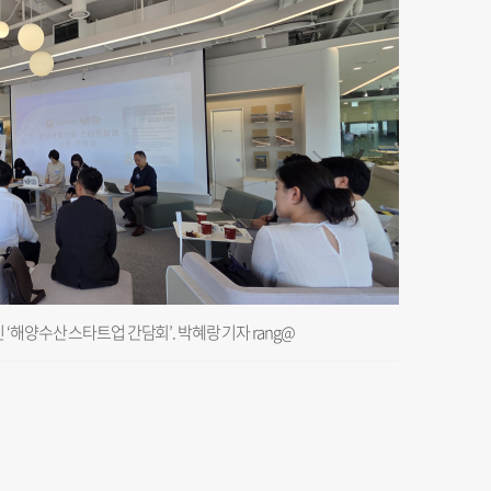
‘해양수산 스타트업 간담회’. 박혜랑 기자 rang@