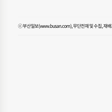
ⓒ 부산일보(www.busan.com), 무단전재 및 수집, 