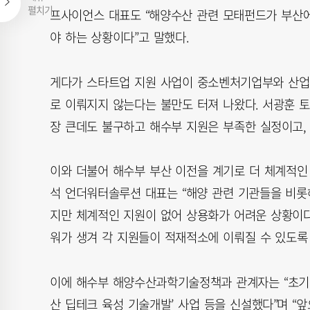
펼치기
프사이언스 대표도 “해양수산 관련 모태펀드가 부산에
야 하는 상황이다”고 말했다.
게다가 스타트업 지원 사업이 중소벤처기업부와 산업
로 이뤄지지 않는다는 불만도 터져 나왔다. 서광훈 
장 큰데도 불구하고 해수부 지원은 부족한 실정이고, 
이와 더불어 해수부 부산 이전을 계기로 더 체계적인
석 언더워터솔루션 대표는 “해양 관련 기관들을 비롯
지만 체계적인 지원이 없어 상용화가 어려운 상황이다
워가 생겨 각 지원들이 적재적소에 이뤄질 수 있도록 
이에 해수부 해양수산과학기술정책과 관계자는 “초기뿐
산 딥테크 육성 기술개발’ 사업 등을 신설했다”며 