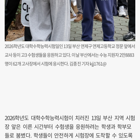
2026학년도 대학수학능력시험일인 13일 부산 연제구 연제고등학교 정문 앞에서
교사 등이 고3 수험생들을 응원하고 있다. 이날 부산에서는 수능 지원자 2만8883
명이 62개 고사장에서 시험에 응시한다. 김종진 기자 kjj1761@
2026학년도 대학수학능력시험이 치러진 13일 부산 지역 시험
장 앞은 이른 시간부터 수험생을 응원하려는 학생과 학부모
들로 붐볐다. 학생들이 안전하게 시험장에 도착할 수 있도록