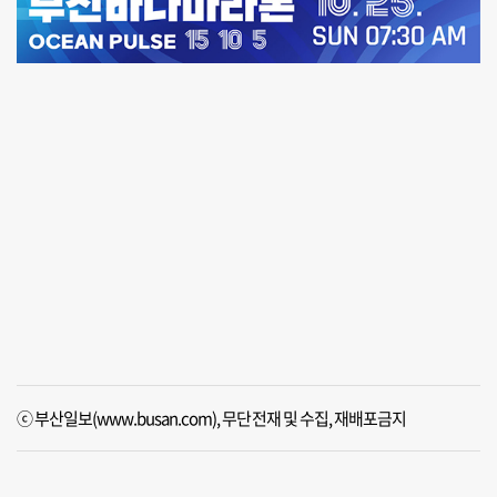
ⓒ 부산일보(www.busan.com), 무단전재 및 수집, 재배포금지