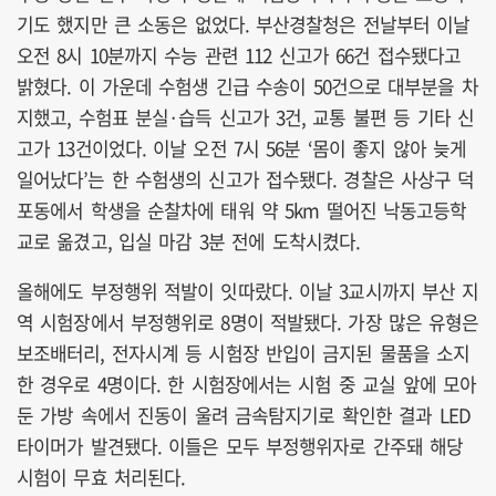
기도 했지만 큰 소동은 없었다. 부산경찰청은 전날부터 이날
오전 8시 10분까지 수능 관련 112 신고가 66건 접수됐다고
밝혔다. 이 가운데 수험생 긴급 수송이 50건으로 대부분을 차
지했고, 수험표 분실·습득 신고가 3건, 교통 불편 등 기타 신
고가 13건이었다. 이날 오전 7시 56분 ‘몸이 좋지 않아 늦게
일어났다’는 한 수험생의 신고가 접수됐다. 경찰은 사상구 덕
포동에서 학생을 순찰차에 태워 약 5km 떨어진 낙동고등학
교로 옮겼고, 입실 마감 3분 전에 도착시켰다.
올해에도 부정행위 적발이 잇따랐다. 이날 3교시까지 부산 지
역 시험장에서 부정행위로 8명이 적발됐다. 가장 많은 유형은
보조배터리, 전자시계 등 시험장 반입이 금지된 물품을 소지
한 경우로 4명이다. 한 시험장에서는 시험 중 교실 앞에 모아
둔 가방 속에서 진동이 울려 금속탐지기로 확인한 결과 LED
타이머가 발견됐다. 이들은 모두 부정행위자로 간주돼 해당
시험이 무효 처리된다.