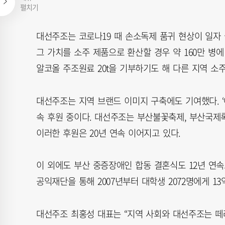
펼치기
대선주조는 코로나19 때 손소독제 품귀 현상이 일자 
그 가치를 소주 제품으로 환산할 경우 약 160만 병
알코올 주조원료 20t을 기부하기도 해 다른 지역 소
대선주조는 지역 브랜드 이미지 구축에도 기여했다. ‘
속 후원 중이다. 대선주조는 부산불꽃축제, 부산국제
이러한 후원은 20년 연속 이어지고 있다.
이 외에도 부산 중증장애인 합동 결혼식도 12년 연속
공익재단을 통해 2007년부터 대학생 2072명에게 13
대선주조 최홍성 대표는 “지역 사회와 대선주조는 떼