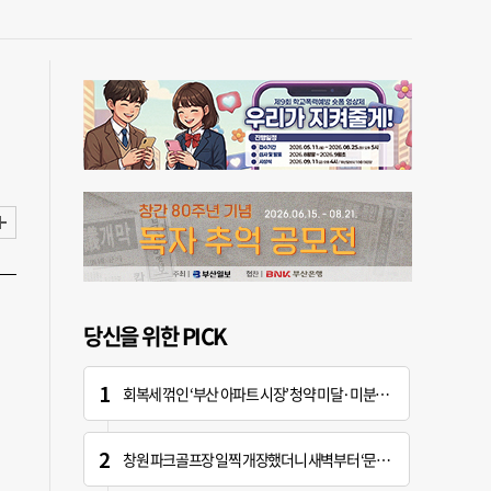
당신을 위한 PICK
회복세 꺾인 ‘부산 아파트 시장’ 청약 미달·미분양 심화
창원 파크골프장 일찍 개장했더니 새벽부터 ‘문전성시’