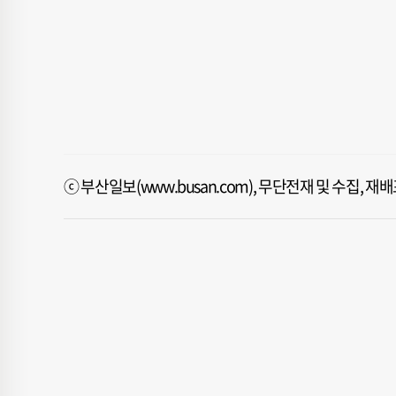
ⓒ 부산일보(www.busan.com), 무단전재 및 수집, 