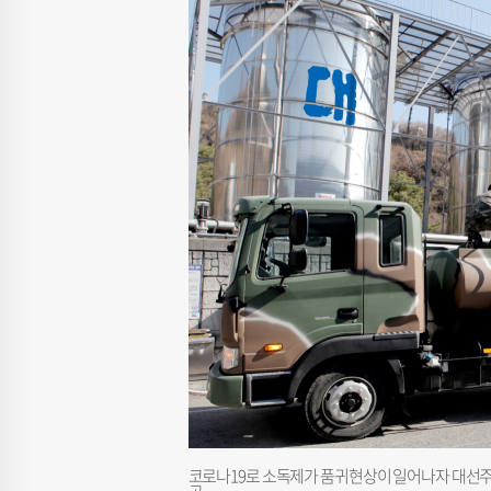
코로나19로 소독제가 품귀현상이 일어나자 대선주