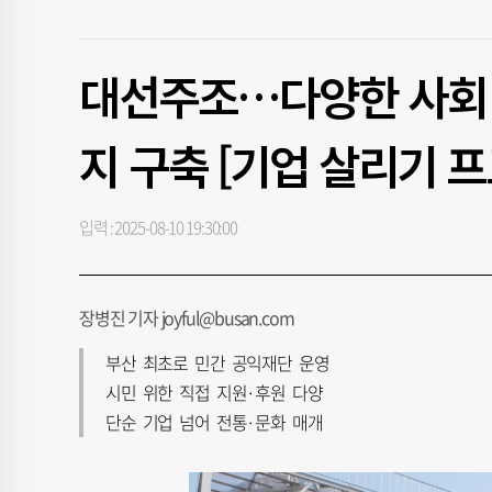
대선주조…다양한 사회 
지 구축 [기업 살리기 
입력 : 2025-08-10 19:30:00
장병진 기자 joyful@busan.com
부산 최초로 민간 공익재단 운영
시민 위한 직접 지원·후원 다양
단순 기업 넘어 전통·문화 매개