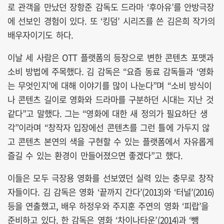
로 관객을 만났던 장항준 감독도 드라마 ‘후아유’를 안방극장
에 선보인 경험이 있다. 또 ‘킹덤’ 시리즈를 쓴 김은희 작가의
배우자이기도 하다.
이날 세 사람은 OTT 플랫폼의 등장으로 변한 콘텐츠 포맷과
소비 방법에 주목했다. 김 감독은 “요즘 동료 감독들과 ‘영화
는 무엇인지’에 대해 이야기를 많이 나눈다”며 “소비 방식이
나 콘텐츠 길이로 영화와 드라마를 구분하던 시대는 지난 것
같다”고 말했다. 그는 “영화에 대한 새 정의가 필요하단 생
각”이라며 “창작자 입장에선 콘텐츠를 그런 틀에 가두지 않
고 콘텐츠 본연의 색을 구현할 수 있는 플랫폼에서 자유롭게
즐길 수 있는 환경이 만들어졌으면 좋겠다”고 했다.
이들은 모두 극장용 영화를 선보였던 실력 있는 충무로 창작
자들이다. 김 감독은 영화 ‘끝까지 간다’(2013)와 ‘터널’(2016)
등을 연출했고, 배우 하정우와 주지훈 주연의 영화 ‘피랍’을
준비하고 있다. 한 감독은 영화 ‘차이나타운’(2014)과 ‘뺑