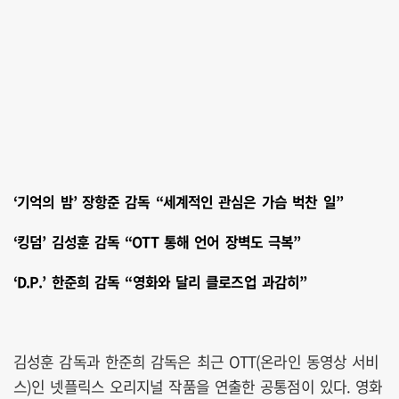
‘기억의 밤’ 장항준 감독
“세계적인 관심은 가슴 벅찬 일”
‘킹덤’ 김성훈 감독
“OTT 통해 언어 장벽도 극복”
‘D.P.’ 한준희 감독
“영화와 달리 클로즈업 과감히”
김성훈 감독과 한준희 감독은 최근 OTT(온라인 동영상 서비
스)인 넷플릭스 오리지널 작품을 연출한 공통점이 있다. 영화