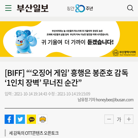
[BIFF] “‘오징어 게임’ 흥행은 봉준호 감독
‘1인치 장벽’ 무너진 순간”
입력 : 2021-10-14 19:14:43
수정 : 2021-10-14 19:15:09
남유정 기자 honeybee@busan.com
가
세 감독의 OTT콘텐츠 오픈토크