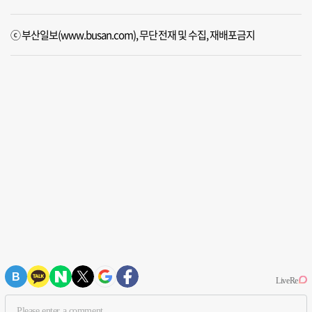
ⓒ 부산일보(www.busan.com), 무단전재 및 수집, 재배포금지