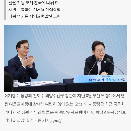
산은 기능 쪼개 전국에 나눠 줘
시민 우롱하는 선거용 선심정책
나눠 먹기론 지역균형발전 요원
이재명 대통령과 전재수 해양수산부 장관이 지난 8월 부산 부경대에서 열
린 타운홀미팅에 참석해 나란히 앉아 있는 모습. 이 대통령은 최근 국무회
의에서 전 장관의 의견을 물은 뒤 동남투자은행이 아닌 동남권투자공사로
가닥을 잡았다. 정대현 기자 jhyun@