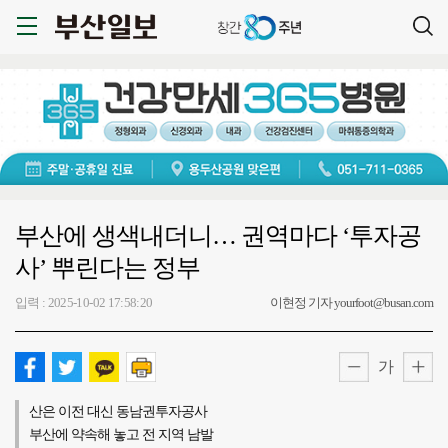
부산에 생색내더니… 권역마다 ‘투자공
사’ 뿌린다는 정부
입력 : 2025-10-02 17:58:20
이현정 기자 yourfoot@busan.com
가
산은 이전 대신 동남권투자공사
부산에 약속해 놓고 전 지역 남발