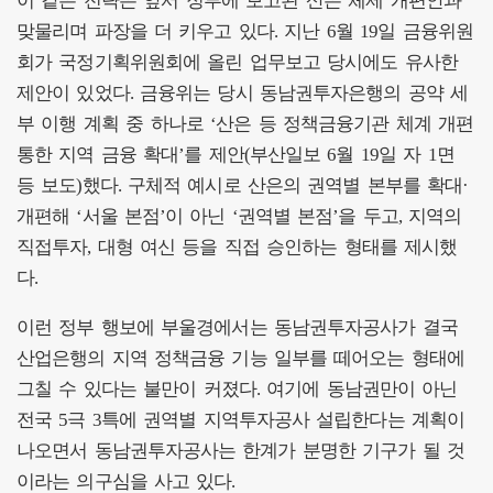
이 같은 전략은 앞서 정부에 보고된 산은 체제 개편안과
맞물리며 파장을 더 키우고 있다. 지난 6월 19일 금융위원
회가 국정기획위원회에 올린 업무보고 당시에도 유사한
제안이 있었다. 금융위는 당시 동남권투자은행의 공약 세
부 이행 계획 중 하나로 ‘산은 등 정책금융기관 체계 개편
통한 지역 금융 확대’를 제안(부산일보 6월 19일 자 1면
등 보도)했다. 구체적 예시로 산은의 권역별 본부를 확대·
개편해 ‘서울 본점’이 아닌 ‘권역별 본점’을 두고, 지역의
직접투자, 대형 여신 등을 직접 승인하는 형태를 제시했
다.
이런 정부 행보에 부울경에서는 동남권투자공사가 결국
산업은행의 지역 정책금융 기능 일부를 떼어오는 형태에
그칠 수 있다는 불만이 커졌다. 여기에 동남권만이 아닌
전국 5극 3특에 권역별 지역투자공사 설립한다는 계획이
나오면서 동남권투자공사는 한계가 분명한 기구가 될 것
이라는 의구심을 사고 있다.