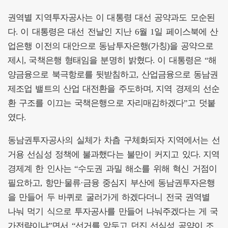
권역별 지역투자공사는 이 대통령 대선 공약과도 모순된
다. 이 대통령은 대선 전날인 지난 6월 1일 페이스북에 산
업은행 이전의 대안으로 동남투자은행(가칭)을 공약으로
제시, 국책은행 형태임을 분명히 밝혔다. 이 대통령은 “해
양금융으로 북극항로를 뒷받침하고, 산업금융으로 동남권
제조업 밸트의 산업 대전환을 주도하며, 지역 경제의 선순
환 구조를 이끄는 국책은행으로 자리매김하겠다”고 덧붙
였다.
동남권투자공사의 실체가 차츰 구체화되자 지역에서는 선
거용 선심성 정책에 불과했다는 불만이 커지고 있다. 지역
경제계 한 인사는 “수도권 과밀 해소를 위해 혁신 거점이
필요하고, 항만·물류·금융 중심지 부산에 동남권투자은행
을 만들어 두 바퀴로 굴러가게 하겠다더니 전국 권역별
나눠 먹기 식으로 투자공사를 만들어 나눠주겠다는 게 국
가전략이냐”면서 “선거를 앞두고 던진 선심성 공약이 조