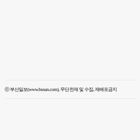
ⓒ 부산일보(www.busan.com), 무단전재 및 수집, 재배포금지