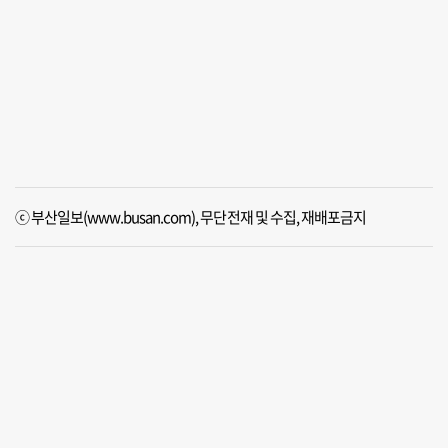
ⓒ 부산일보(www.busan.com), 무단전재 및 수집, 재배포금지