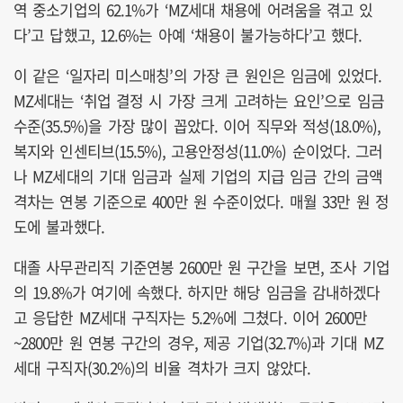
역 중소기업의 62.1%가 ‘MZ세대 채용에 어려움을 겪고 있
다’고 답했고, 12.6%는 아예 ‘채용이 불가능하다’고 했다.
이 같은 ‘일자리 미스매칭’의 가장 큰 원인은 임금에 있었다.
MZ세대는 ‘취업 결정 시 가장 크게 고려하는 요인’으로 임금
수준(35.5%)을 가장 많이 꼽았다. 이어 직무와 적성(18.0%),
복지와 인센티브(15.5%), 고용안정성(11.0%) 순이었다. 그러
나 MZ세대의 기대 임금과 실제 기업의 지급 임금 간의 금액
격차는 연봉 기준으로 400만 원 수준이었다. 매월 33만 원 정
도에 불과했다.
대졸 사무관리직 기준연봉 2600만 원 구간을 보면, 조사 기업
의 19.8%가 여기에 속했다. 하지만 해당 임금을 감내하겠다
고 응답한 MZ세대 구직자는 5.2%에 그쳤다. 이어 2600만
~2800만 원 연봉 구간의 경우, 제공 기업(32.7%)과 기대 MZ
세대 구직자(30.2%)의 비율 격차가 크지 않았다.