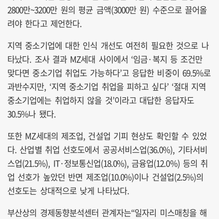
2800만~3200만 원의 평균 금액(3000만 원) 수준으로 끌어올
려야 한다고 제언한다.
지역 중소기업에 대한 인식 개선도 여전히 필요한 것으로 나
타났다. 조사 결과 MZ세대 사이에서 ‘임금·복지 등 조건만
맞다면 중소기업 취업도 가능하다’고 응답한 비중이 69.5%로
과반수지만, ‘지역 중소기업 취업을 피하고 싶다’ ‘절대 지역
중소기업에는 취업하지 않을 것’이라고 대답한 응답자도
30.5%나 됐다.
또한 MZ세대의 제조업, 건설업 기피 현상도 확인할 수 있었
다. 산업별 취업 선호도에서 공공서비스업(36.0%), 기타서비
스업(21.5%), IT·정보통신업(18.0%), 금융업(12.0%) 등의 취
업 선호가 높았던 반면 제조업(10.0%)이나 건설업(2.5%)의
선호도는 상대적으로 낮게 나타났다.
부산상의 경제동향분석센터 관계자는“일자리 미스매칭을 해