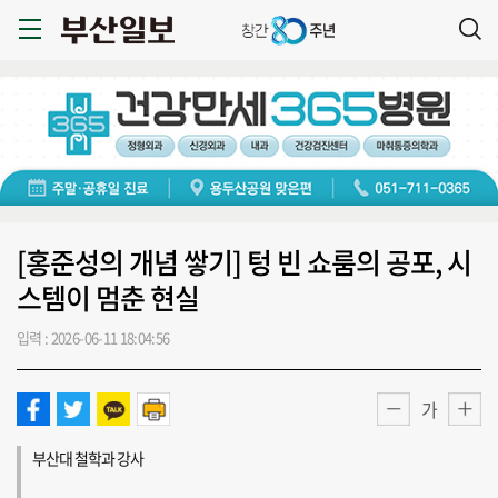
[홍준성의 개념 쌓기] 텅 빈 쇼룸의 공포, 시
스템이 멈춘 현실
입력 : 2026-06-11 18:04:56
가
부산대 철학과 강사