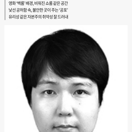
영화 ‘백룸’ 배경, 비워진 쇼룸 같은 공간
낯선 공허함 속, 불안한 곳이 주는 ‘공포’
유리성 같은 자본주의 취약성 잘 드러내