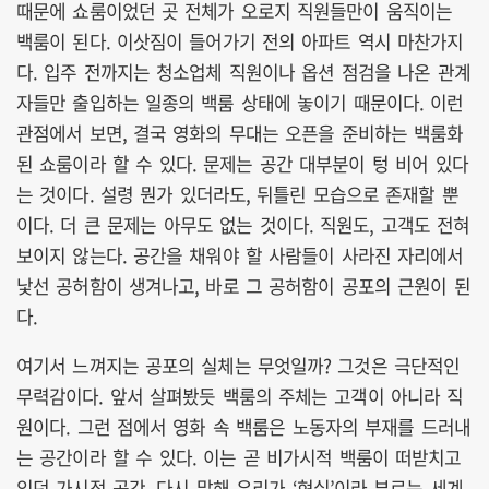
때문에 쇼룸이었던 곳 전체가 오로지 직원들만이 움직이는
백룸이 된다. 이삿짐이 들어가기 전의 아파트 역시 마찬가지
다. 입주 전까지는 청소업체 직원이나 옵션 점검을 나온 관계
자들만 출입하는 일종의 백룸 상태에 놓이기 때문이다. 이런
관점에서 보면, 결국 영화의 무대는 오픈을 준비하는 백룸화
된 쇼룸이라 할 수 있다. 문제는 공간 대부분이 텅 비어 있다
는 것이다. 설령 뭔가 있더라도, 뒤틀린 모습으로 존재할 뿐
이다. 더 큰 문제는 아무도 없는 것이다. 직원도, 고객도 전혀
보이지 않는다. 공간을 채워야 할 사람들이 사라진 자리에서
낯선 공허함이 생겨나고, 바로 그 공허함이 공포의 근원이 된
다.
여기서 느껴지는 공포의 실체는 무엇일까? 그것은 극단적인
무력감이다. 앞서 살펴봤듯 백룸의 주체는 고객이 아니라 직
원이다. 그런 점에서 영화 속 백룸은 노동자의 부재를 드러내
는 공간이라 할 수 있다. 이는 곧 비가시적 백룸이 떠받치고
있던 가시적 공간, 다시 말해 우리가 ‘현실’이라 부르는 세계