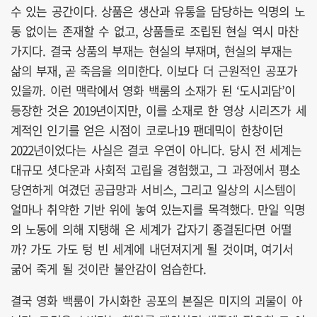
수 있는 공간이다. 상품은 생산과 유통을 담당하는 익명의 노
동 없이는 존재할 수 없고, 상품들로 조립된 현실 역시 마찬
가지다. 결국 상품의 부재는 현실의 부재며, 현실의 부재는
삶의 부재, 곧 죽음을 의미한다. 이보다 더 근원적인 공포가
있을까. 이런 맥락에서 영화 백룸의 소재가 된 ‘도시괴담’이
등장한 것은 2019년이지만, 이를 소재로 한 영상 시리즈가 세
계적인 인기를 얻은 시점이 코로나19 팬데믹이 한창이던
2022년이었다는 사실은 결코 우연이 아니다. 당시 전 세계는
대규모 셧다운과 사회적 고립을 경험했고, 그 과정에서 평소
당연하게 여겼던 공급망과 서비스, 그리고 일상의 시스템이
얼마나 취약한 기반 위에 놓여 있는지를 목격했다. 만일 익명
의 노동에 의해 지탱해 온 세계가 갑자기 종결된다면 어떨
까? 가도 가도 텅 빈 세계에 내던져지게 될 것이며, 여기서
굶어 죽게 될 것이란 불안감이 엄습한다.
결국 영화 백룸이 가시화한 공포의 본질은 미지의 괴물이 아