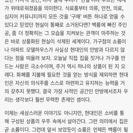
가 위태로워졌음을 의미한다. 식료품부터 의류, 안전, 의료,
심지어 커뮤니티까지 모든 것을 ‘구매’ 버튼 하나로 얻을 수
있다고 믿었던 현실이 통째로 소거된다면? 백룸에 빠진 주인
공, 좀 더 정확히는 그 모습을 지켜보는 관객이 마주하는 것
은 바로 상품화된 현실이 삭제된 세계이다. 가구점의 쇼룸이
나 아파트 모델하우스가 사실상 현대인의 안방과 다르지 않
다는 점을 떠올려 보자. 오늘날 직접 집을 짓거나 가구를 만
드는 사람은 극소수이며, 주거 역시 하나의 상품이 된 지 오
래다. 화폐를 지불해 필요한 것을 얻는 방식을 제외하면 현대
인은 자신의 의식주를 스스로 마련하고 유지하는 능력을 거
의 갖추지 못했다. 결국 가장 사적인 공간인 안방에서조차 우
리는 생각보다 훨씬 무력한 존재인 셈이다.
이제는 새삼스러운 이야기도 아니지만, 현대인은 소비를 통
해 구성된 상품의 우주 속에서 살아간다. 그런 의미에서 집은
곧 쇼륨이다. 그런데 앞서 보았듯이 쇼룸은 언제든 백룸이 될