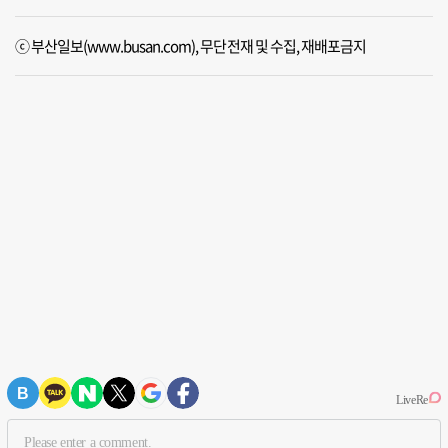
ⓒ 부산일보(www.busan.com), 무단전재 및 수집, 재배포금지