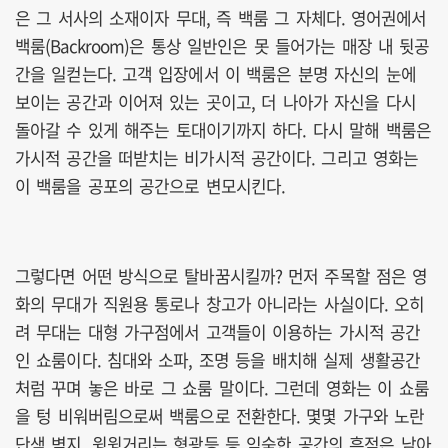
은 그 서사의 소재이자 무대, 즉 백룸 그 자체다. 영어권에서
백룸(Backroom)은 통상 일반인은 못 들어가는 매장 내 뒷공
간을 일컫는다. 고객 입장에서 이 백룸은 분명 자신의 눈에
보이는 공간과 이어져 있는 곳이고, 더 나아가 자신을 다시
돌아갈 수 있게 해주는 토대이기까지 하다. 다시 말해 백룸은
가시적 공간을 떠받치는 비가시적 공간이다. 그리고 영화는
이 백룸을 공포의 공간으로 변모시킨다.
그렇다면 어떤 방식으로 탈바꿈시킬까? 먼저 주목할 점은 영
화의 무대가 직원용 통로나 창고가 아니라는 사실이다. 오히
려 무대는 대형 가구점에서 고객들이 이용하는 가시적 공간
인 쇼룸이다. 침대와 소파, 조명 등을 배치해 실제 생활공간
처럼 꾸며 놓은 바로 그 쇼룸 말이다. 그런데 영화는 이 쇼룸
을 텅 비워버림으로써 백룸으로 전환한다. 몇몇 가구와 노란
단색 벽지, 윙윙거리는 형광등 등 익숙한 공간의 흔적은 남아