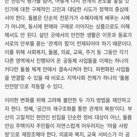
는 현상적 평가를 넘어, 어떻게 다시 관계의 온도를 높일 것
인가에 대한 구체적인 고민과 대담한 시도가 정책의 중심에
서야 한다. 돌봄은 단순히 전문가가 수혜자에게 베푸는 시혜
가 아니며, 동시에 판매와 구매로 이어지는 상품으로도 이해
해서도 안 된다. 살던 곳에서의 안전한 생활은 이웃과 동료가
서로의 안부를 묻는 ‘관계의 힘’이 전제되어야 하기 때문이다.
이를 위해 사회복지, 돌봄, 의료, 교육, 주거 등 그동안 각기
다른 영역에서 진행되어 온 공동체 사업들을 이제는 하나의
커다란 돌봄 체계 안에서 결속시켜야 한다. 파편화된 사업들
을 연결할 수 있을 때 비로소 지역사회 전체가 하나의 ‘돌봄
안전망’으로 작동할 수 있다.
이러한 변화를 위해 고려해 볼만한 두 가지 방법을 제안하고
자 한다. 첫째, ‘공간의 재구조화를 통한 관계의 복원’이다. 부
산의 고질적인 현안인 빈집을 단순한 정비 대상이 아닌, 돌봄
안심 주택이자 주민들이 자연스럽게 어우러지는 ‘마을 사랑
방’으로 재창조해야 한다. 의료와 복지, 교육 서비스가 이 공