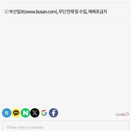
ⓒ 부산일보(www.busan.com), 무단전재 및 수집, 재배포금지