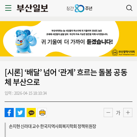
[시론] ‘배달’ 넘어 ‘관계’ 흐르는 돌봄 공동
체 부산으로
입력 : 2026-04-15 18:10:34
가
손지현 신라대 교수 한국지역사회복지학회 정책위원장