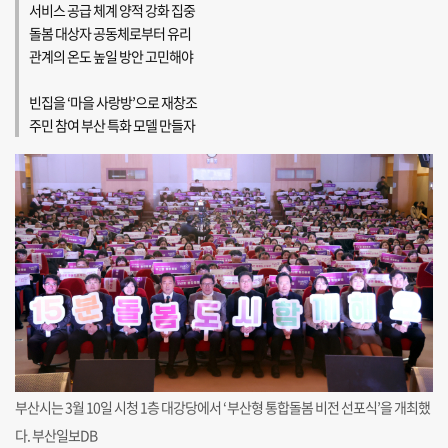
서비스 공급 체계 양적 강화 집중
돌봄 대상자 공동체로부터 유리
관계의 온도 높일 방안 고민해야
빈집을 ‘마을 사랑방’으로 재창조
주민 참여 부산 특화 모델 만들자
부산시는 3월 10일 시청 1층 대강당에서 ‘부산형 통합돌봄 비전 선포식’을 개최했
다. 부산일보DB