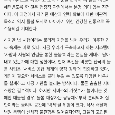
혜택받도록 한 것은 행정적 관점에서는 분명 의미 있는 진전
이다. 이 과정에서 제기된 예산과 인력 확보에 대한 비판적
목소리 역시 돌봄 도시로 나아가기 위한 건강한 진통으로 꼭
수용되길 기대한다.
하지만 법 시행이라는 물리적 지점을 넘어 우리가 마주한 진
짜 숙제는 따로 있다. 지금 우리가 구축하고자 하는 시스템이
‘사람과 사람의 연결을 통한 돌봄’이라는 본질을 제대로 담아
내고 있는가에 대한 성찰이다. 현재 부산을 비롯한 전국의 돌
봄 사업은 ‘서비스 공급 체계의 양적 강화’에 집중하고 있다.
개인이 필요한 서비스를 골라 누릴 수 있도록 다양한 바우처
를 설계하고 제공 기관을 늘리는 방식이다. 물론 촘촘한 서비
스망은 필수적이다. 하지만 서비스의 가짓수가 늘어나는 것
에만 매몰될 경우, 돌봄 대상자는 공동체로부터 분리되어 집
안이라는 물리적 공간에 ‘박제’될 위험이 크다. 식사 배달과
병원 동행이 신체적 불편함은 덜어줄지언정, 그들의 고립된