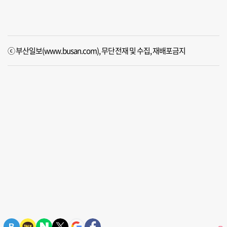
ⓒ 부산일보(www.busan.com), 무단전재 및 수집, 재배포금지