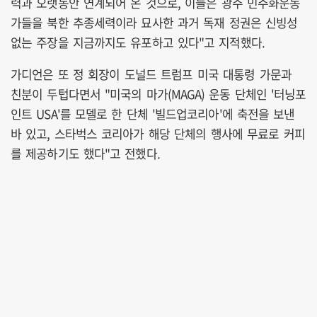
력과 오랫동안 연계되어 온 것으로, 이들은 광주 민주화운동
가들을 북한 추종세력이라 묘사한 과거 독재 정권은 신빙성
없는 주장을 지금까지도 유포하고 있다"고 지적했다.
가디언은 또 정 회장이 도널드 트럼프 미국 대통령 가문과
친분이 두텁다면서 "미국의 마가(MAGA) 운동 단체인 '터닝포
인트 USA'를 모델로 한 단체 '빌드업코리아'에 축전을 보낸
바 있고, 스타벅스 코리아가 해당 단체의 행사에 무료로 커피
를 제공하기도 했다"고 전했다.