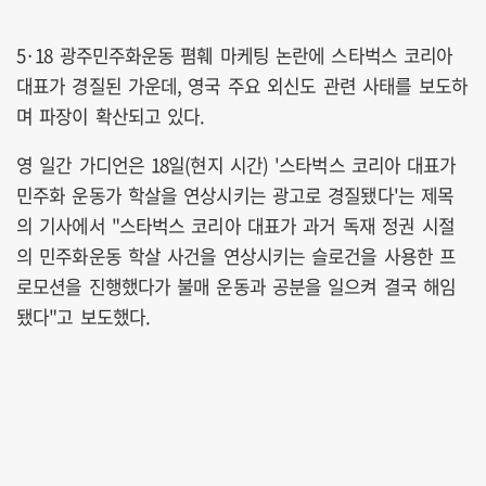
5·18 광주민주화운동 폄훼 마케팅 논란에 스타벅스 코리아
대표가 경질된 가운데, 영국 주요 외신도 관련 사태를 보도하
며 파장이 확산되고 있다.
영 일간 가디언은 18일(현지 시간) '스타벅스 코리아 대표가
민주화 운동가 학살을 연상시키는 광고로 경질됐다'는 제목
의 기사에서 "스타벅스 코리아 대표가 과거 독재 정권 시절
의 민주화운동 학살 사건을 연상시키는 슬로건을 사용한 프
로모션을 진행했다가 불매 운동과 공분을 일으켜 결국 해임
됐다"고 보도했다.