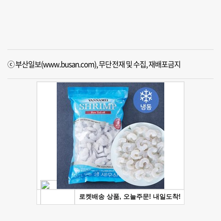
ⓒ 부산일보(www.busan.com), 무단전재 및 수집, 재배포금지