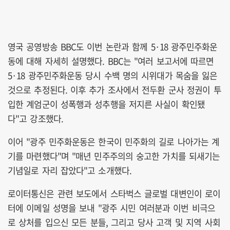
영국 공영방송 BBC도 이번 논란과 함께 5·18 광주민주화운
동에 대해 자세히 설명했다. BBC는 "여러 보고서에 따르면
5·18 광주민주화운동 당시 수백 명의 시위대가 목숨을 잃은
것으로 추정된다. 이후 추가 조사에서 전두환 군사 정권이 투
입한 계엄군이 성폭행과 성추행을 저지른 사실이 확인됐
다"고 강조했다.
이어 "광주 민주화운동은 한국이 민주화의 길로 나아가는 계
기를 마련했다"며 "매년 민주주의의 숭고한 가치를 되새기는
기념일로 자리 잡았다"고 소개했다.
로이터통신은 관련 보도에서 스타벅스 글로벌 대변인이 로이
터에 이메일 성명을 보내 "광주 시민 여러분과 이번 비극으
로 상처를 입으신 모든 분들, 그리고 당사 고객 및 지역 사회