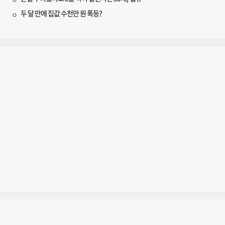
두 달 만에 집값 수천만 원 폭등?