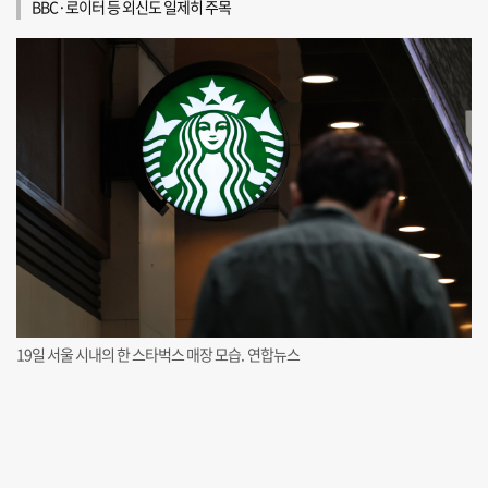
BBC·로이터 등 외신도 일제히 주목
19일 서울 시내의 한 스타벅스 매장 모습. 연합뉴스