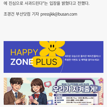
에 진심으로 사과드린다"는 입장을 밝혔다고 전했다.
조경건 부산닷컴 기자 pressjkk@busan.com